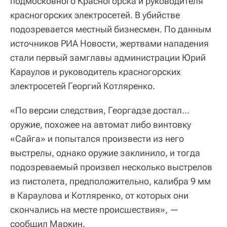
подмосковного Красногорска и руководителя
красногорских электросетей. В убийстве
подозревается местный бизнесмен. По данным
источников РИА Новости, жертвами нападения
стали первый замглавы администрации Юрий
Караулов и руководитель красногорских
электросетей Георгий Котляренко.
«По версии следствия, Георгадзе достал…
оружие, похожее на автомат либо винтовку
«Сайга» и попытался произвести из него
выстрелы, однако оружие заклинило, и тогда
подозреваемый произвел несколько выстрелов
из пистолета, предположительно, калибра 9 мм
в Караулова и Котляренко, от которых они
скончались на месте происшествия», —
сообщил Маркин.