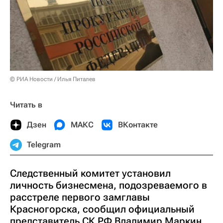
© РИА Новости / Илья Питалев
Читать в
Дзен
МАКС
ВКонтакте
Telegram
Следственный комитет установил
личность бизнесмена, подозреваемого в
расстреле первого замглавы
Красногорска, сообщил официальный
представитель СК РФ Владимир Маркин.