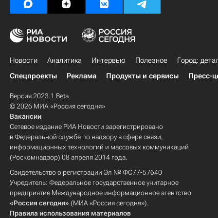
Новости
Аналитика
Интервью
Полезное
Город: дета
Спецпроекты
Реклама
Продукты и сервисы
Пресс-ц
Версия 2023.1 Beta
© 2026 МИА «Россия сегодня»
Вакансии
Сетевое издание РИА Новости зарегистрировано
в Федеральной службе по надзору в сфере связи,
информационных технологий и массовых коммуникаций
(Роскомнадзор) 08 апреля 2014 года.
Свидетельство о регистрации Эл № ФС77-57640
Учредитель: Федеральное государственное унитарное
предприятие Международное информационное агентство
«Россия сегодня»
(МИА «Россия сегодня»).
Правила использования материалов