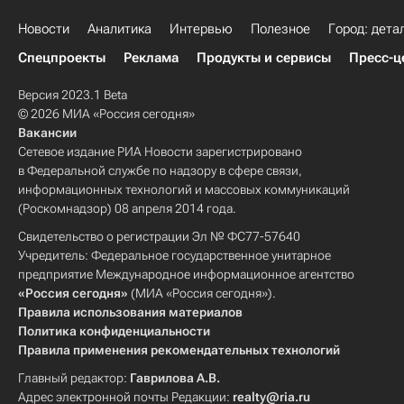
Новости
Аналитика
Интервью
Полезное
Город: дета
Спецпроекты
Реклама
Продукты и сервисы
Пресс-ц
Версия 2023.1 Beta
© 2026 МИА «Россия сегодня»
Вакансии
Сетевое издание РИА Новости зарегистрировано
в Федеральной службе по надзору в сфере связи,
информационных технологий и массовых коммуникаций
(Роскомнадзор) 08 апреля 2014 года.
Свидетельство о регистрации Эл № ФС77-57640
Учредитель: Федеральное государственное унитарное
предприятие Международное информационное агентство
«Россия сегодня»
(МИА «Россия сегодня»).
Правила использования материалов
Политика конфиденциальности
Правила применения рекомендательных технологий
Главный редактор:
Гаврилова А.В.
Адрес электронной почты Редакции:
realty@ria.ru