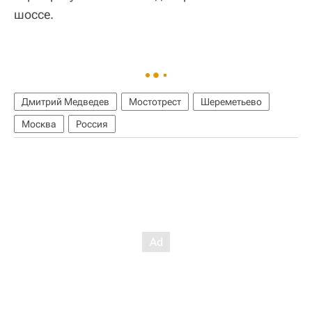
шоссе.
Дмитрий Медведев
Мостотрест
Шереметьево
Москва
Россия