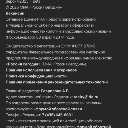
Версия 2023.1 Beta
© 2026 МИА «Россия сегодня»
Вакансии
Сетевое издание РИА Новости зарегистрировано
в Федеральной службе по надзору в сфере связи,
информационных технологий и массовых коммуникаций
(Роскомнадзор) 08 апреля 2014 года.
Свидетельство о регистрации Эл № ФС77-57640
Учредитель: Федеральное государственное унитарное
предприятие Международное информационное агентство
«Россия сегодня»
(МИА «Россия сегодня»).
Правила использования материалов
Политика конфиденциальности
Правила применения рекомендательных технологий
Главный редактор:
Гаврилова А.В.
Адрес электронной почты Редакции:
realty@ria.ru
По вопросам размещения пресс-релизов и рекламы
воспользуйтесь
формой обратной связи
Телефон Редакции:
7 (495) 645-6601
Чтобы связаться с редакцией или сообщить обо всех
замеченных ошибках, воспользуйтесь
формой обратной