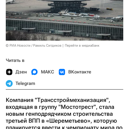
© РИА Новости / Рамиль Ситдиков
Перейти в медиабанк
Читать в
Дзен
МАКС
ВКонтакте
Telegram
Компания "Трансстроймеханизация",
входящая в группу "Мостотрест", стала
новым генподрядчиком строительства
третьей ВПП в «Шереметьево», которую
планируется ввести к чемпионату мира по