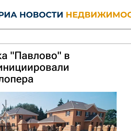
а "Павлово" в
инициировали
лопера