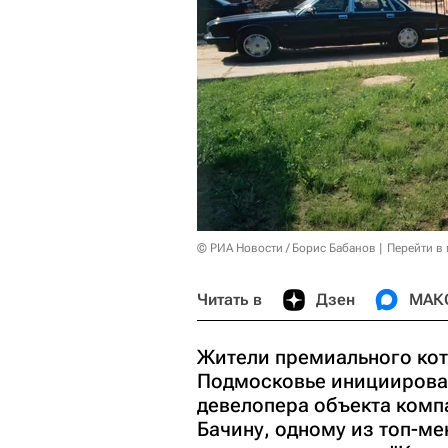
© РИА Новости / Борис Бабанов
Перейти в
Читать в
Дзен
МАК
Жители премиального кот
Подмосковье инициировал
девелопера объекта комп
Бачину, одному из топ-ме