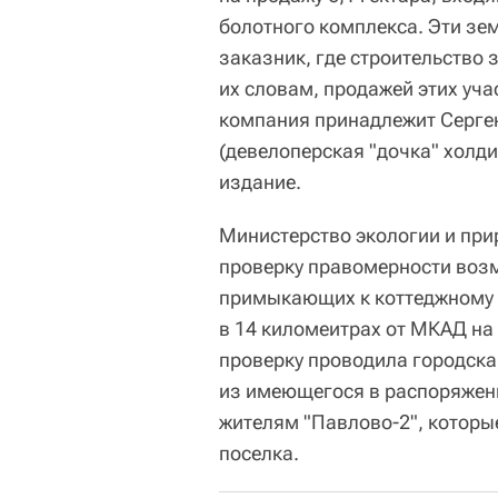
болотного комплекса. Эти зе
заказник, где строительство 
их словам, продажей этих уча
компания принадлежит Сергею
(девелоперская "дочка" холд
издание.
Министерство экологии и пр
проверку правомерности воз
примыкающих к коттеджному 
в 14 киломеитрах от МКАД на
проверку проводила городска
из имеющегося в распоряжени
жителям "Павлово-2", которы
поселка.