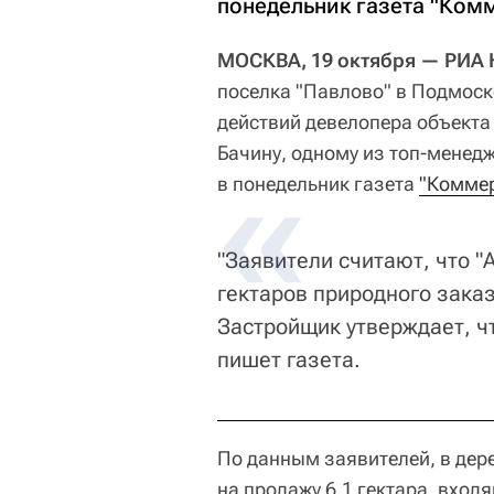
понедельник газета "Ком
МОСКВА, 19 октября — РИА 
поселка "Павлово" в Подмоск
действий девелопера объекта
Бачину, одному из топ-менед
в понедельник газета
"Комме
"Заявители считают, что "
гектаров природного заказ
Застройщик утверждает, ч
пишет газета.
По данным заявителей, в дер
на продажу 6,1 гектара, вхо