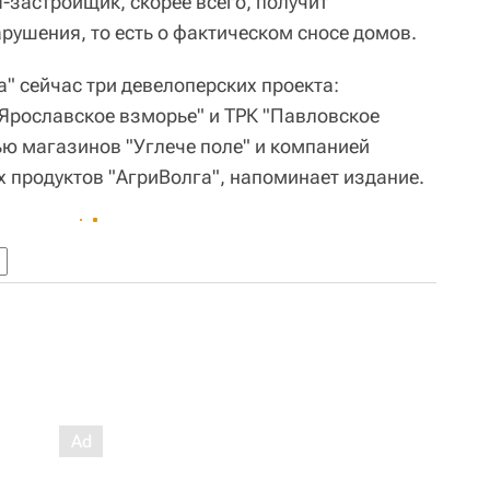
-застройщик, скорее всего, получит
рушения, то есть о фактическом сносе домов.
" сейчас три девелоперских проекта:
"Ярославское взморье" и ТРК "Павловское
ью магазинов "Углече поле" и компанией
х продуктов "АгриВолга", напоминает издание.