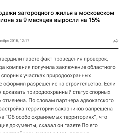
одажи загородного жилья в московском
гионе за 9 месяцев выросли на 15%
тября 2015, 12:17
твердили газете факт проведения проверок,
года компания получила заключение областного
а спорных участках природоохранных
е оформил разрешение на строительство. Если
я доказать природоохранный статус спорных
ь отменена. По словам партнера адвокатского
застройка территории заказников запрещена
на "Об особо охраняемых территориях", что
ие документы, сказал он газете По его