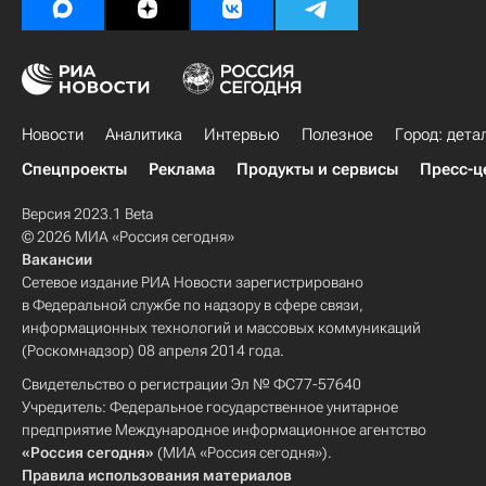
Новости
Аналитика
Интервью
Полезное
Город: дета
Спецпроекты
Реклама
Продукты и сервисы
Пресс-ц
Версия 2023.1 Beta
© 2026 МИА «Россия сегодня»
Вакансии
Сетевое издание РИА Новости зарегистрировано
в Федеральной службе по надзору в сфере связи,
информационных технологий и массовых коммуникаций
(Роскомнадзор) 08 апреля 2014 года.
Свидетельство о регистрации Эл № ФС77-57640
Учредитель: Федеральное государственное унитарное
предприятие Международное информационное агентство
«Россия сегодня»
(МИА «Россия сегодня»).
Правила использования материалов