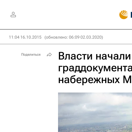
11:04 16.10.2015
(обновлено: 06:09 02.03.2020)
Власти начали
Поделиться
граддокумент
набережных М