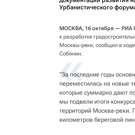
документации развития н
Урбанистического форум
МОСКВА, 16 октября — РИА 
к разработке градостроитель
Москвы-реки, сообщил в ход
Собянин.
"За последние годы основ
переместилась на новые 
которые суммарно дают по
мы подвели итоги конкурс
территорий Москва-реки. 
километров береговой лин