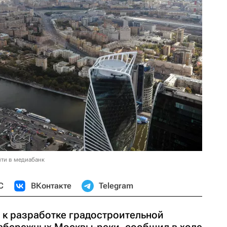
ти в медиабанк
С
ВКонтакте
Telegram
 к разработке градостроительной