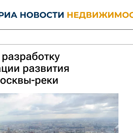
 разработку
ации развития
осквы-реки