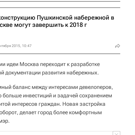
конструкцию Пушкинской набережной в
кве могут завершить к 2018 г
нтября 2015, 10:47
дии идеи Москва переходит к разработке
ой документации развития набережных.
мный баланс между интересами девелоперов,
о больше инвестиций и задачей сохранением
итой интересов граждан. Новая застройка
аоборот, делает город более комфортным
мэр.