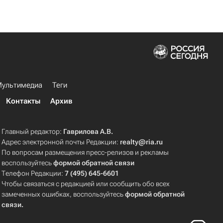
ультимедиа
Теги
Контакты
Архив
Главный редактор:
Гаврилова А.В.
Адрес электронной почты Редакции:
realty@ria.ru
По вопросам размещения пресс-релизов и рекламы
воспользуйтесь
формой обратной связи
Телефон Редакции:
7 (495) 645-6601
Чтобы связаться с редакцией или сообщить обо всех
замеченных ошибках, воспользуйтесь
формой обратной
связи
.