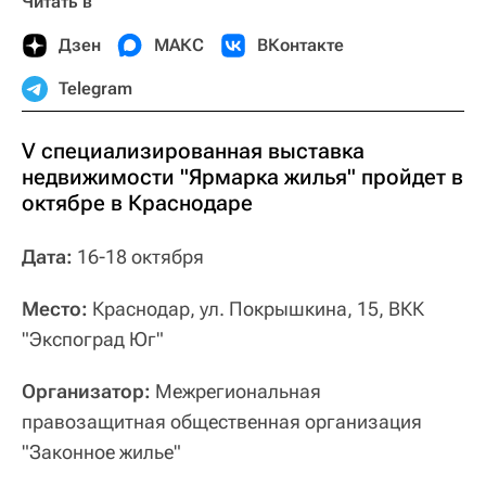
Читать в
Дзен
МАКС
ВКонтакте
Telegram
V специализированная выставка
недвижимости "Ярмарка жилья" пройдет в
октябре в Краснодаре
Дата:
16-18 октября
Место:
Краснодар, ул. Покрышкина, 15, ВКК
"Экспоград Юг"
Организатор:
Межрегиональная
правозащитная общественная организация
"Законное жилье"