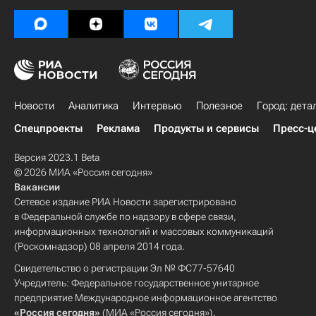
Новости
Аналитика
Интервью
Полезное
Город: дета
Спецпроекты
Реклама
Продукты и сервисы
Пресс-ц
Версия 2023.1 Beta
© 2026 МИА «Россия сегодня»
Вакансии
Сетевое издание РИА Новости зарегистрировано
в Федеральной службе по надзору в сфере связи,
информационных технологий и массовых коммуникаций
(Роскомнадзор) 08 апреля 2014 года.
Свидетельство о регистрации Эл № ФС77-57640
Учредитель: Федеральное государственное унитарное
предприятие Международное информационное агентство
«Россия сегодня»
(МИА «Россия сегодня»).