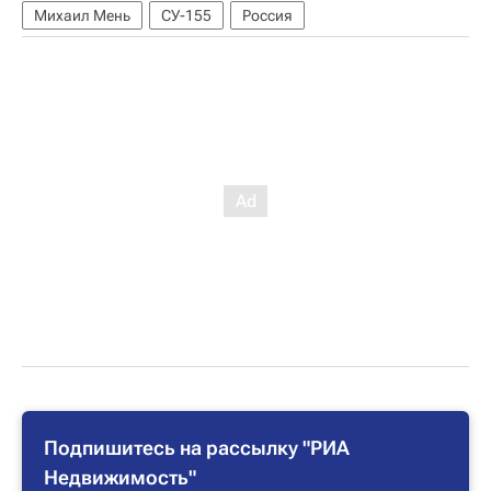
Михаил Мень
СУ-155
Россия
Подпишитесь на рассылку "РИА
Недвижимость"