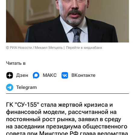
© РИА Новости / Михаил Метцель
Перейти в медиабанк
Читать в
Дзен
МАКС
ВКонтакте
Telegram
ГК "СУ-155" стала жертвой кризиса и
финансовой модели, рассчитанной на
постоянный рост рынка, заявил в среду
на заседании президиума общественного
совета при Минстрое РФ глава ведомства