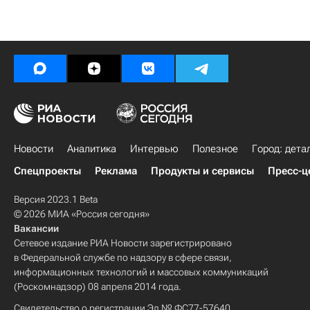
Новости
Аналитика
Интервью
Полезное
Город: дета
Спецпроекты
Реклама
Продукты и сервисы
Пресс-ц
Версия 2023.1 Beta
© 2026 МИА «Россия сегодня»
Вакансии
Сетевое издание РИА Новости зарегистрировано
в Федеральной службе по надзору в сфере связи,
информационных технологий и массовых коммуникаций
(Роскомнадзор) 08 апреля 2014 года.
Свидетельство о регистрации Эл № ФС77-57640