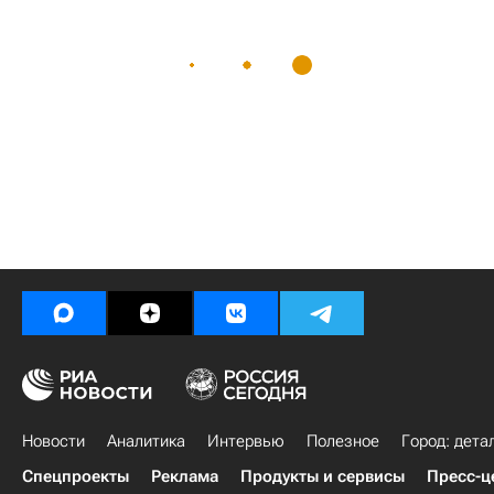
Новости
Аналитика
Интервью
Полезное
Город: дета
Спецпроекты
Реклама
Продукты и сервисы
Пресс-ц