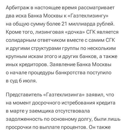
Арбитраж в настоящее время рассматривает
два иска Банка Москвы к «Газтехлизингу»
на общую сумму более 21 миллиарда рублей.
Кроме того, лизинговая «дочка» СГК является
солидарным ответчиком вместе с самим СГК
и другими структурами группы по нескольким
крупным искам этого и других банков, а также
иных кредиторов. Заявление Банка Москвы
о начале процедуры банкротства поступило
в суд 6 июля.
Представитель «Газтехлизинга» заявил, что
на момент досрочного истребования кредита
в марте у заемщика отсутствовала
задолженность по основному долгу, были лишь
просрочки по выплате процентов. Он также