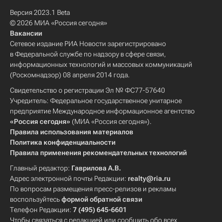
Версия 2023.1 Beta
© 2026 МИА «Россия сегодня»
Вакансии
Сетевое издание РИА Новости зарегистрировано
в Федеральной службе по надзору в сфере связи,
информационных технологий и массовых коммуникаций
(Роскомнадзор) 08 апреля 2014 года.
Свидетельство о регистрации Эл № ФС77-57640
Учредитель: Федеральное государственное унитарное
предприятие Международное информационное агентство
«Россия сегодня»
(МИА «Россия сегодня»).
Правила использования материалов
Политика конфиденциальности
Правила применения рекомендательных технологий
Главный редактор:
Гаврилова А.В.
Адрес электронной почты Редакции:
realty@ria.ru
По вопросам размещения пресс-релизов и рекламы
воспользуйтесь
формой обратной связи
Телефон Редакции:
7 (495) 645-6601
Чтобы связаться с редакцией или сообщить обо всех