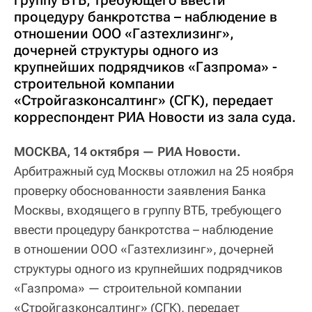
группу ВТБ, требующего ввести
процедуру банкротства – наблюдение в
отношении ООО «Газтехлизинг»,
дочерней структуры одного из
крупнейших подрядчиков «Газпрома» -
строительной компании
«Стройгазконсалтинг» (СГК), передает
корреспондент РИА Новости из зала суда.
МОСКВА, 14 октября — РИА Новости.
Арбитражный суд Москвы отложил на 25 ноября
проверку обоснованности заявления Банка
Москвы, входящего в группу ВТБ, требующего
ввести процедуру банкротства – наблюдение
в отношении ООО «Газтехлизинг», дочерней
структуры одного из крупнейших подрядчиков
«Газпрома» — строительной компании
«Стройгазконсалтинг» (СГК), передает