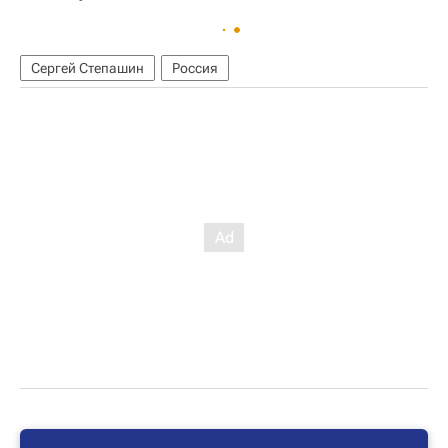
Сергей Степашин
Россия