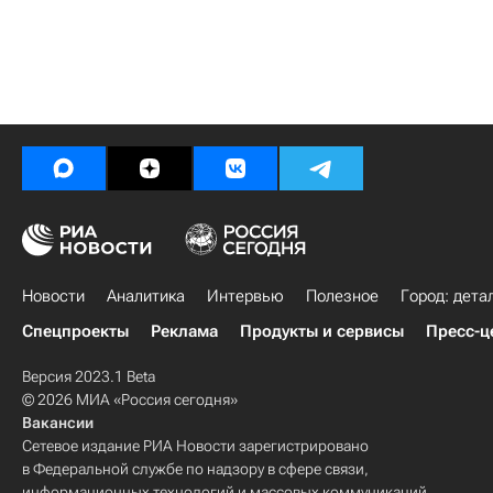
Новости
Аналитика
Интервью
Полезное
Город: дета
Спецпроекты
Реклама
Продукты и сервисы
Пресс-ц
Версия 2023.1 Beta
© 2026 МИА «Россия сегодня»
Вакансии
Сетевое издание РИА Новости зарегистрировано
в Федеральной службе по надзору в сфере связи,
информационных технологий и массовых коммуникаций