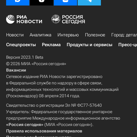
Новости
Аналитика
Интервью
Полезное
Город: дета
Спецпроекты
Реклама
Продукты и сервисы
Пресс-ц
Версия 2023.1 Beta
© 2026 МИА «Россия сегодня»
Вакансии
Сетевое издание РИА Новости зарегистрировано
в Федеральной службе по надзору в сфере связи,
информационных технологий и массовых коммуникаций
(Роскомнадзор) 08 апреля 2014 года.
Свидетельство о регистрации Эл № ФС77-57640
Учредитель: Федеральное государственное унитарное
предприятие Международное информационное агентство
«Россия сегодня»
(МИА «Россия сегодня»).
Правила использования материалов