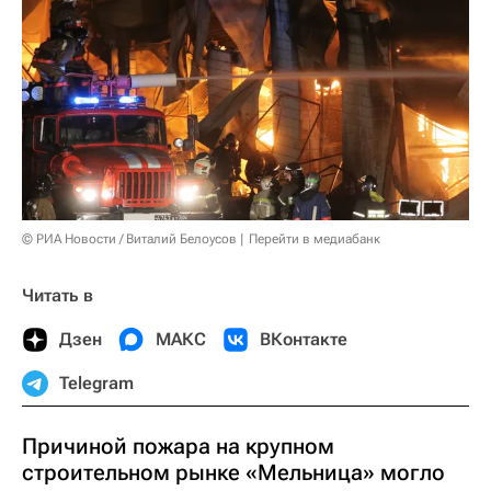
© РИА Новости / Виталий Белоусов
Перейти в медиабанк
Читать в
Дзен
МАКС
ВКонтакте
Telegram
Причиной пожара на крупном
строительном рынке «Мельница» могло