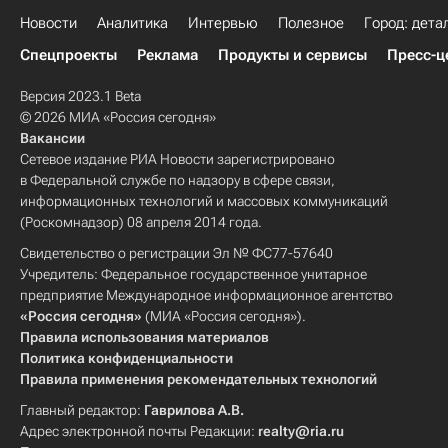
Новости
Аналитика
Интервью
Полезное
Город: дета
Спецпроекты
Реклама
Продукты и сервисы
Пресс-ц
Версия 2023.1 Beta
© 2026 МИА «Россия сегодня»
Вакансии
Сетевое издание РИА Новости зарегистрировано
в Федеральной службе по надзору в сфере связи,
информационных технологий и массовых коммуникаций
(Роскомнадзор) 08 апреля 2014 года.
Свидетельство о регистрации Эл № ФС77-57640
Учредитель: Федеральное государственное унитарное
предприятие Международное информационное агентство
«Россия сегодня»
(МИА «Россия сегодня»).
Правила использования материалов
Политика конфиденциальности
Правила применения рекомендательных технологий
Главный редактор:
Гаврилова А.В.
Адрес электронной почты Редакции:
realty@ria.ru