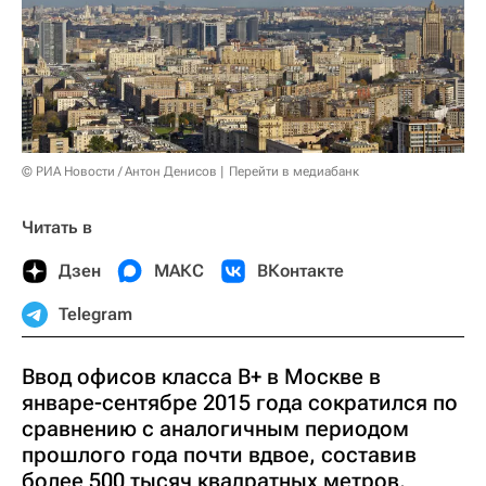
© РИА Новости / Антон Денисов
Перейти в медиабанк
Читать в
Дзен
МАКС
ВКонтакте
Telegram
Ввод офисов класса B+ в Москве в
январе-сентябре 2015 года сократился по
сравнению с аналогичным периодом
прошлого года почти вдвое, составив
более 500 тысяч квадратных метров,