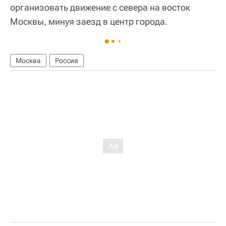
организовать движение с севера на восток
Москвы, минуя заезд в центр города.
Москва
Россия