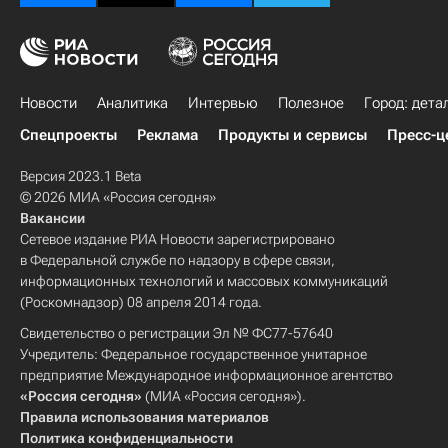
Новости
Аналитика
Интервью
Полезное
Город: дета
Спецпроекты
Реклама
Продукты и сервисы
Пресс-ц
Версия 2023.1 Beta
© 2026 МИА «Россия сегодня»
Вакансии
Сетевое издание РИА Новости зарегистрировано
в Федеральной службе по надзору в сфере связи,
информационных технологий и массовых коммуникаций
(Роскомнадзор) 08 апреля 2014 года.
Свидетельство о регистрации Эл № ФС77-57640
Учредитель: Федеральное государственное унитарное
предприятие Международное информационное агентство
«Россия сегодня»
(МИА «Россия сегодня»).
Правила использования материалов
Политика конфиденциальности