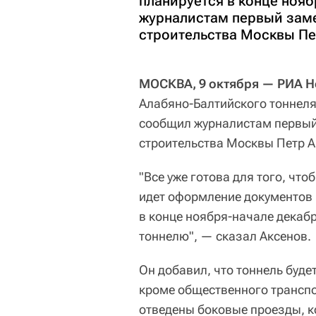
планируется в конце ноя
журналистам первый заме
строительства Москвы Пе
МОСКВА, 9 октября — РИА Н
Алабяно-Балтийского тоннеля
сообщил журналистам первый
строительства Москвы Петр А
"Все уже готова для того, чт
идет оформление документов 
в конце ноября-начале декабр
тоннелю", — сказал Аксенов.
Он добавил, что тоннель буд
кроме общественного транспо
отведены боковые проезды, 