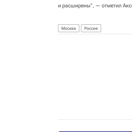
и расширены", — отметил Акс
Москва
Россия