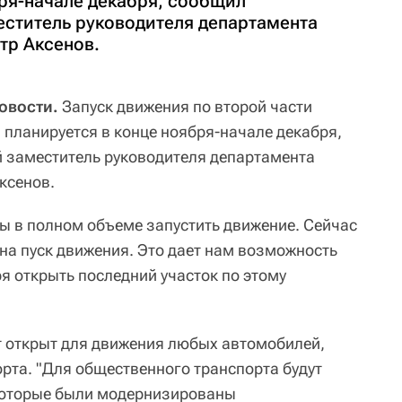
бря-начале декабря, сообщил
ститель руководителя департамента
тр Аксенов.
овости.
Запуск движения по второй части
 планируется в конце ноября-начале декабря,
 заместитель руководителя департамента
ксенов.
обы в полном объеме запустить движение. Сейчас
на пуск движения. Это дает нам возможность
я открыть последний участок по этому
ет открыт для движения любых автомобилей,
рта. "Для общественного транспорта будут
которые были модернизированы