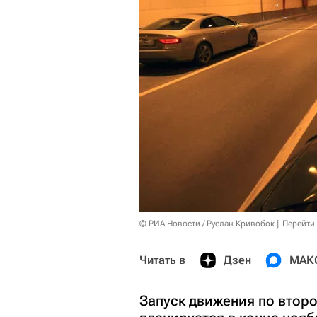
© РИА Новости / Руслан Кривобок
Перейти
Читать в
Дзен
МАК
Запуск движения по втор