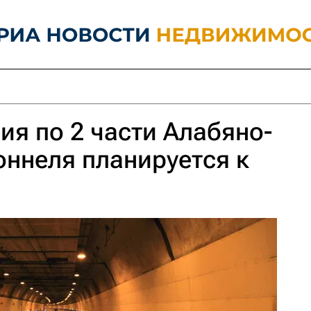
ия по 2 части Алабяно-
оннеля планируется к