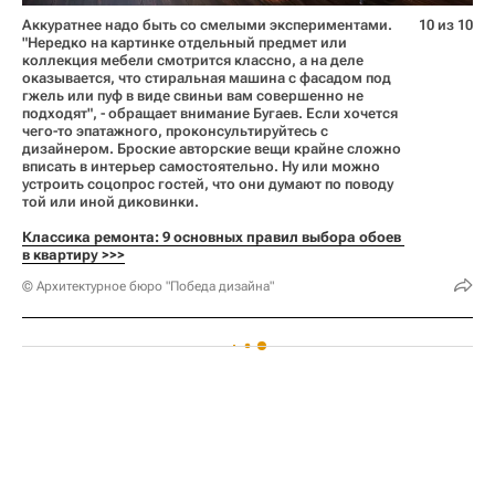
Аккуратнее надо быть со смелыми экспериментами.
10 из 10
"Нередко на картинке отдельный предмет или
коллекция мебели смотрится классно, а на деле
оказывается, что стиральная машина с фасадом под
гжель или пуф в виде свиньи вам совершенно не
подходят", - обращает внимание Бугаев. Если хочется
чего-то эпатажного, проконсультируйтесь с
дизайнером. Броские авторские вещи крайне сложно
вписать в интерьер самостоятельно. Ну или можно
устроить соцопрос гостей, что они думают по поводу
той или иной диковинки.
Классика ремонта: 9 основных правил выбора обоев 
в квартиру >>>
© Архитектурное бюро "Победа дизайна"