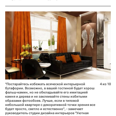
"Постарайтесь избежать всяческой интерьерной
4 из 10
бутафории. Возможно, в вашей гостиной будет хорош
фальш-камин, но не обкладывайте его имитацией
камня и дерева и не заклеивайте стены избитыми
образами фотообоев. Лучше, если в типовой
небольшой квартире с декоративной точки зрения все
будет просто, светло и естественно", - замечает
руководитель студии дизайна интерьеров "Уютная