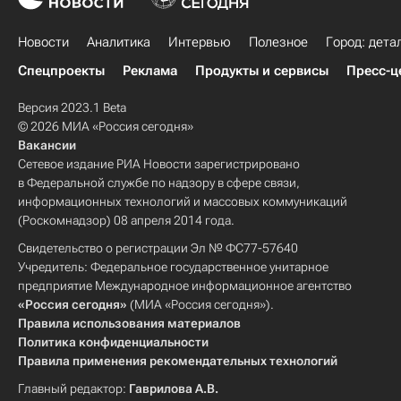
Новости
Аналитика
Интервью
Полезное
Город: дета
Спецпроекты
Реклама
Продукты и сервисы
Пресс-ц
Версия 2023.1 Beta
© 2026 МИА «Россия сегодня»
Вакансии
Сетевое издание РИА Новости зарегистрировано
в Федеральной службе по надзору в сфере связи,
информационных технологий и массовых коммуникаций
(Роскомнадзор) 08 апреля 2014 года.
Свидетельство о регистрации Эл № ФС77-57640
Учредитель: Федеральное государственное унитарное
предприятие Международное информационное агентство
«Россия сегодня»
(МИА «Россия сегодня»).
Правила использования материалов
Политика конфиденциальности
Правила применения рекомендательных технологий
Главный редактор:
Гаврилова А.В.