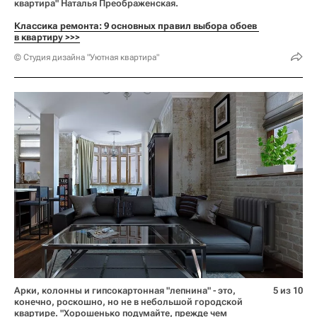
квартира" Наталья Преображенская.
Классика ремонта: 9 основных правил выбора обоев 
в квартиру >>>
© Студия дизайна "Уютная квартира"
Арки, колонны и гипсокартонная "лепнина" - это,
5 из 10
конечно, роскошно, но не в небольшой городской
квартире. "Хорошенько подумайте, прежде чем