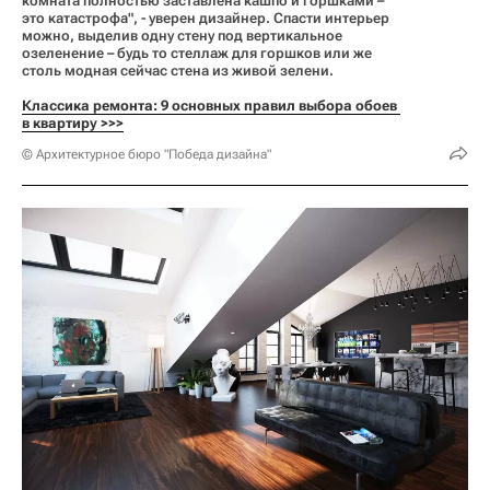
комната полностью заставлена кашпо и горшками –
это катастрофа", - уверен дизайнер. Спасти интерьер
можно, выделив одну стену под вертикальное
озеленение – будь то стеллаж для горшков или же
столь модная сейчас стена из живой зелени.
Классика ремонта: 9 основных правил выбора обоев 
в квартиру >>>
© Архитектурное бюро "Победа дизайна"