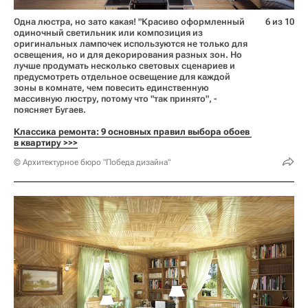
Одна люстра, но зато какая! "Красиво оформленный
6 из 10
одиночный светильник или композиция из
оригинальных лампочек используются не только для
освещения, но и для декорирования разных зон. Но
лучше продумать несколько световых сценариев и
предусмотреть отдельное освещение для каждой
зоны в комнате, чем повесить единственную
массивную люстру, потому что "так принято", -
поясняет Бугаев.
Классика ремонта: 9 основных правил выбора обоев 
в квартиру >>>
© Архитектурное бюро "Победа дизайна"