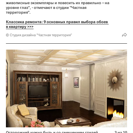
живописные экземпляры и повесить их правильно – на
уровне глаз", - отмечают в студии "Частная
территория".
Классика ремонта: 9 основных правил выбора обоев 
в квартиру >>>
© Студия дизайна "Частная территория"
Осторожней нужно быть и со смешением стилей,
3 из 10