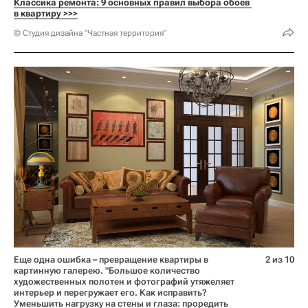
Классика ремонта: 9 основных правил выбора обоев 
в квартиру >>>
© Студия дизайна "Частная территория"
Еще одна ошибка – превращение квартиры в
2 из 10
картинную галерею. "Большое количество
художественных полотен и фотографий утяжеляет
интерьер и перегружает его. Как исправить?
Уменьшить нагрузку на стены и глаза: проредить