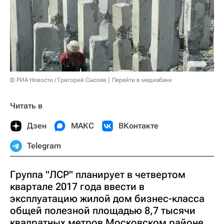
© РИА Новости / Григорий Сысоев
Перейти в медиабанк
Читать в
Дзен
МАКС
ВКонтакте
Telegram
Группа "ЛСР" планирует в четвертом
квартале 2017 года ввести в
эксплуатацию жилой дом бизнес-класса
общей полезной площадью 8,7 тысячи
квадратных метров Московском районе