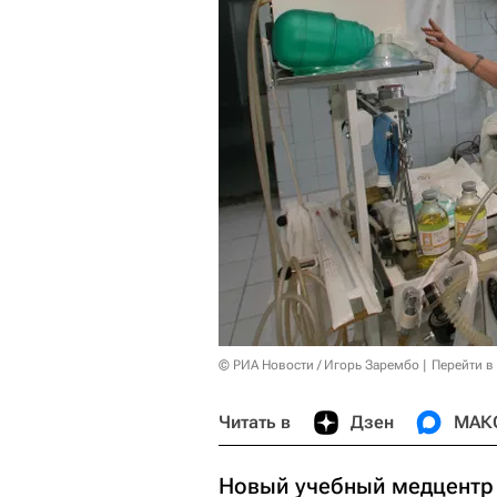
© РИА Новости / Игорь Зарембо
Перейти в
Читать в
Дзен
МАК
Новый учебный медцентр 