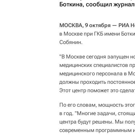
Боткина, сообщил журнал
МОСКВА, 9 октября — РИА Н
в Москве при ГКБ имени Ботк
Собянин.
"В Москве сегодня запущен н
медицинских специалистов пр
медицинского персонала в Мо
должны проходить постоянное
Этот центр поможет это сдела
По его словам, мощность этог
в год. "Многие задачи, стоя
центра будут решены. Мы пол
современным программным и