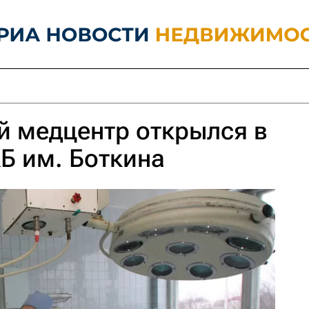
й медцентр открылся в
Б им. Боткина