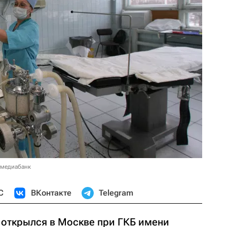
 медиабанк
С
ВКонтакте
Telegram
открылся в Москве при ГКБ имени