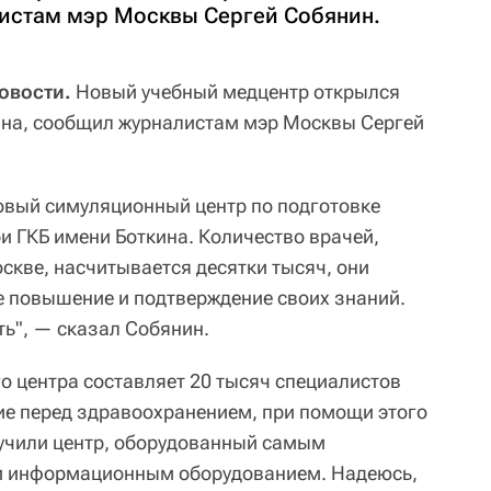
истам мэр Москвы Сергей Собянин.
овости.
Новый учебный медцентр открылся
ина, сообщил журналистам мэр Москвы Сергей
овый симуляционный центр по подготовке
и ГКБ имени Боткина. Количество врачей,
скве, насчитывается десятки тысяч, они
 повышение и подтверждение своих знаний.
ть", — сказал Собянин.
о центра составляет 20 тысяч специалистов
щие перед здравоохранением, при помощи этого
учили центр, оборудованный самым
 информационным оборудованием. Надеюсь,