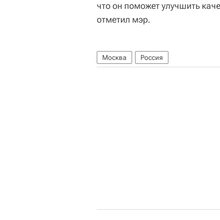
что он поможет улучшить кач
отметил мэр.
Москва
Россия