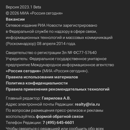
Версия 2023.1 Beta
© 2026 МИА «Россия сегодня»
Вакансии
Сетевое издание РИА Новости зарегистрировано
в Федеральной службе по надзору в сфере связи,
информационных технологий и массовых коммуникаций
(Роскомнадзор) 08 апреля 2014 года.
Свидетельство о регистрации Эл № ФС77-57640
Учредитель: Федеральное государственное унитарное
предприятие Международное информационное агентство
«Россия сегодня»
(МИА «Россия сегодня»).
Правила использования материалов
Политика конфиденциальности
Правила применения рекомендательных технологий
Главный редактор:
Гаврилова А.В.
Адрес электронной почты Редакции:
realty@ria.ru
По вопросам размещения пресс-релизов и рекламы
воспользуйтесь
формой обратной связи
Телефон Редакции:
7 (495) 645-6601
Чтобы связаться с редакцией или сообщить обо всех