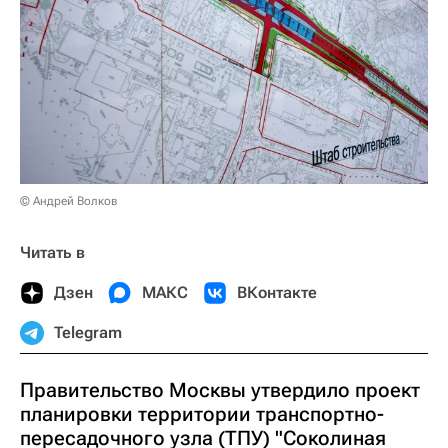
© Андрей Волков
Читать в
Дзен
МАКС
ВКонтакте
Telegram
Правительство Москвы утвердило проект
планировки территории транспортно-
пересадочного узла (ТПУ) "Соколиная