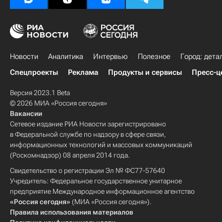
Новости
Аналитика
Интервью
Полезное
Город: дета
Спецпроекты
Реклама
Продукты и сервисы
Пресс-ц
Версия 2023.1 Beta
© 2026 МИА «Россия сегодня»
Вакансии
Сетевое издание РИА Новости зарегистрировано
в Федеральной службе по надзору в сфере связи,
информационных технологий и массовых коммуникаций
(Роскомнадзор) 08 апреля 2014 года.
Свидетельство о регистрации Эл № ФС77-57640
Учредитель: Федеральное государственное унитарное
предприятие Международное информационное агентство
«Россия сегодня»
(МИА «Россия сегодня»).
Правила использования материалов