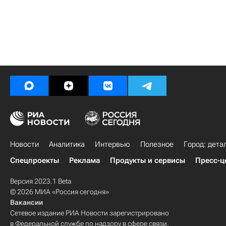
Новости
Аналитика
Интервью
Полезное
Город: дета
Спецпроекты
Реклама
Продукты и сервисы
Пресс-ц
Версия 2023.1 Beta
© 2026 МИА «Россия сегодня»
Вакансии
Сетевое издание РИА Новости зарегистрировано
в Федеральной службе по надзору в сфере связи,