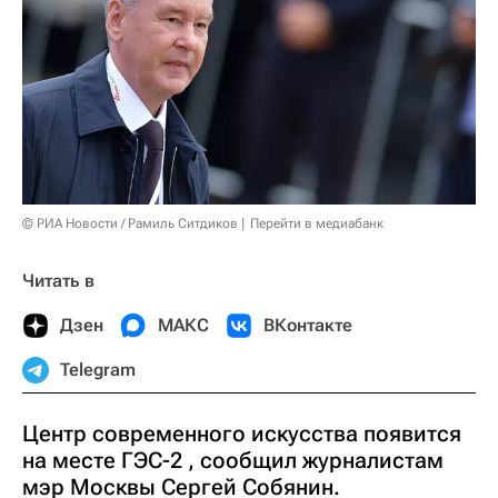
© РИА Новости / Рамиль Ситдиков
Перейти в медиабанк
Читать в
Дзен
МАКС
ВКонтакте
Telegram
Центр современного искусства появится
на месте ГЭС-2 , сообщил журналистам
мэр Москвы Сергей Собянин.