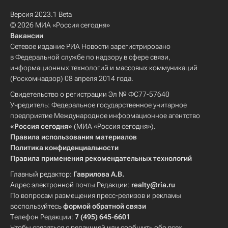
Версия 2023.1 Beta
© 2026 МИА «Россия сегодня»
Вакансии
Сетевое издание РИА Новости зарегистрировано
в Федеральной службе по надзору в сфере связи,
информационных технологий и массовых коммуникаций
(Роскомнадзор) 08 апреля 2014 года.
Свидетельство о регистрации Эл № ФС77-57640
Учредитель: Федеральное государственное унитарное
предприятие Международное информационное агентство
«Россия сегодня»
(МИА «Россия сегодня»).
Правила использования материалов
Политика конфиденциальности
Правила применения рекомендательных технологий
Главный редактор:
Гаврилова А.В.
Адрес электронной почты Редакции:
realty@ria.ru
По вопросам размещения пресс-релизов и рекламы
воспользуйтесь
формой обратной связи
Телефон Редакции:
7 (495) 645-6601
Чтобы связаться с редакцией или сообщить обо всех