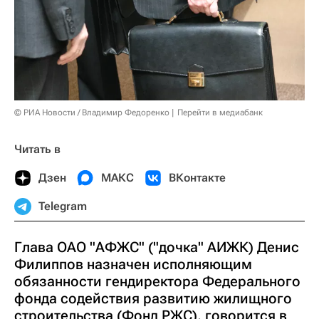
© РИА Новости / Владимир Федоренко
Перейти в медиабанк
Читать в
Дзен
МАКС
ВКонтакте
Telegram
Глава ОАО "АФЖС" ("дочка" АИЖК) Денис
Филиппов назначен исполняющим
обязанности гендиректора Федерального
фонда содействия развитию жилищного
строительства (Фонд РЖС), говорится в