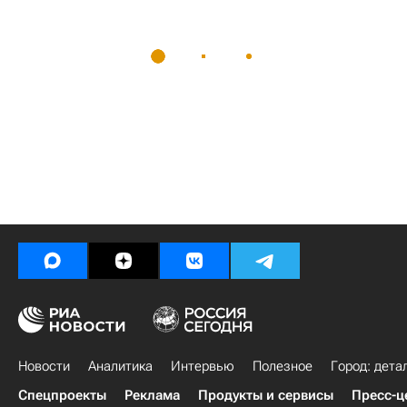
Новости
Аналитика
Интервью
Полезное
Город: дета
Спецпроекты
Реклама
Продукты и сервисы
Пресс-ц