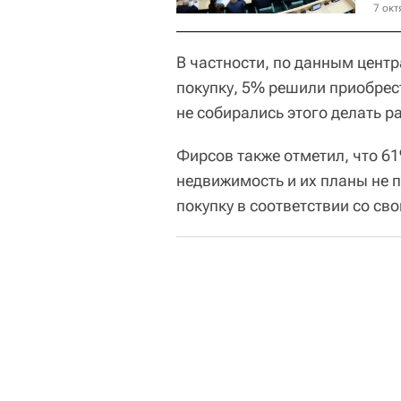
7 окт
В частности, по данным цент
покупку, 5% решили приобрес
не собирались этого делать р
Фирсов также отметил, что 6
недвижимость и их планы не 
покупку в соответствии со с