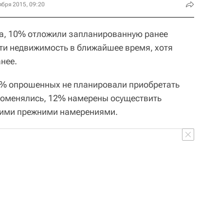
ября 2015, 09:20
ра, 10% отложили запланированную ранее
ти недвижимость в ближайшее время, хотя
анее.
1% опрошенных не планировали приобретать
поменялись, 12% намерены осуществить
воими прежними намерениями.