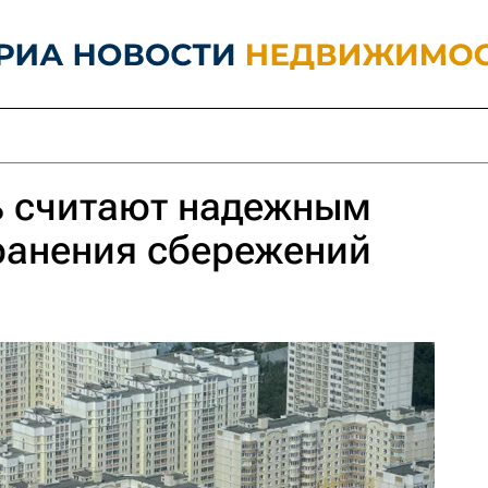
 считают надежным
ранения сбережений