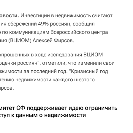
овости.
Инвестиции в недвижимость считают
ия сбережений 49% россиян, сообщил
р по коммуникациям Всероссийского центра
ния (ВЦИОМ) Алексей Фирсов.
 опрошенных в ходе исследования ВЦИОМ
оценки россиян", отметили, что изменили свои
жимости за последний год. "Кризисный год
етению недвижимости каждого шестого
ирсов.
митет СФ поддерживает идею ограничить
ступ к данным о недвижимости