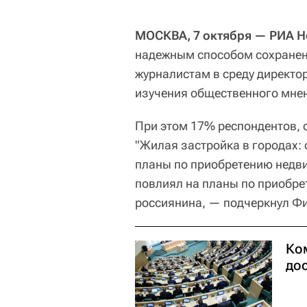
МОСКВА, 7 октября — РИА Н
надежным способом сохранен
журналистам в среду директо
изучения общественного мне
При этом 17% респондентов,
"Жилая застройка в городах: 
планы по приобретению недви
повлиял на планы по приобр
россиянина, — подчеркнул Ф
Ко
до