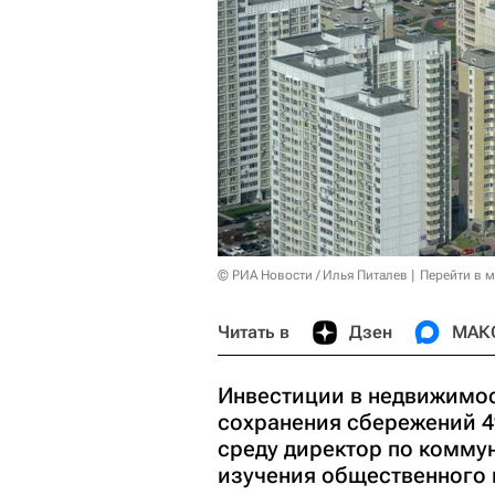
© РИА Новости / Илья Питалев
Перейти в 
Читать в
Дзен
МАК
Инвестиции в недвижимо
сохранения сбережений 4
среду директор по комму
изучения общественного