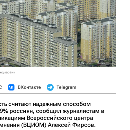
медиабанк
С
ВКонтакте
Telegram
сть считают надежным способом
9% россиян, сообщил журналистам в
никациям Всероссийского центра
 мнения (ВЦИОМ) Алексей Фирсов.