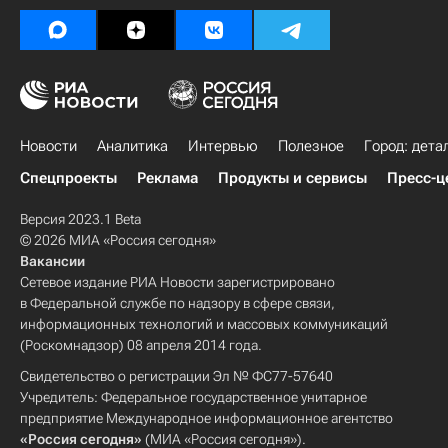
Новости
Аналитика
Интервью
Полезное
Город: дета
Спецпроекты
Реклама
Продукты и сервисы
Пресс-ц
Версия 2023.1 Beta
© 2026 МИА «Россия сегодня»
Вакансии
Сетевое издание РИА Новости зарегистрировано
в Федеральной службе по надзору в сфере связи,
информационных технологий и массовых коммуникаций
(Роскомнадзор) 08 апреля 2014 года.
Свидетельство о регистрации Эл № ФС77-57640
Учредитель: Федеральное государственное унитарное
предприятие Международное информационное агентство
«Россия сегодня»
(МИА «Россия сегодня»).