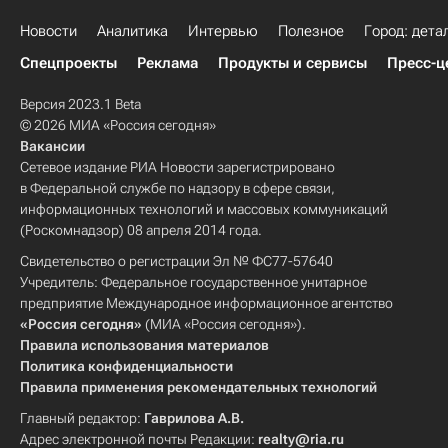
Новости
Аналитика
Интервью
Полезное
Город: дета
Спецпроекты
Реклама
Продукты и сервисы
Пресс-ц
Версия 2023.1 Beta
© 2026 МИА «Россия сегодня»
Вакансии
Сетевое издание РИА Новости зарегистрировано
в Федеральной службе по надзору в сфере связи,
информационных технологий и массовых коммуникаций
(Роскомнадзор) 08 апреля 2014 года.
Свидетельство о регистрации Эл № ФС77-57640
Учредитель: Федеральное государственное унитарное
предприятие Международное информационное агентство
«Россия сегодня»
(МИА «Россия сегодня»).
Правила использования материалов
Политика конфиденциальности
Правила применения рекомендательных технологий
Главный редактор:
Гаврилова А.В.
Адрес электронной почты Редакции:
realty@ria.ru