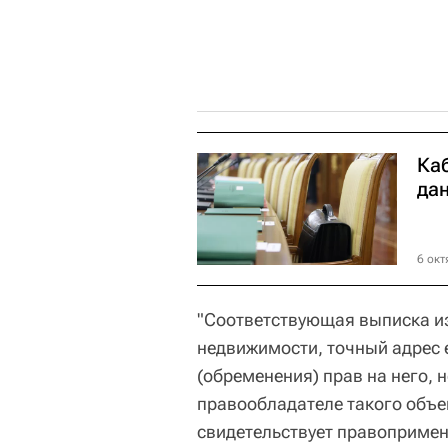
Ка
да
6 окт
"Соответствующая выписка из
недвижимости, точный адрес 
(обременения) прав на него,
правообладателе такого объе
свидетельствует правопримен