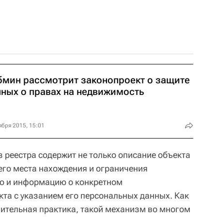
бмин рассмотрит законопроект о защите
нных о правах на недвижимость
ября 2015, 15:01
 реестра содержит не только описание объекта
его места нахождения и ограничения
 но и информацию о конкретном
кта с указанием его персональных данных. Как
ительная практика, такой механизм во многом