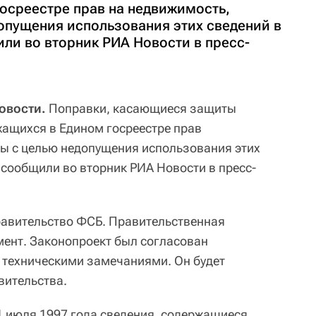
осреестре прав на недвижимость,
опущения использования этих сведений в
ли во вторник РИА Новости в пресс-
овости.
Поправки, касающиеся защиты
ащихся в Едином госреестре прав
ы с целью недопущения использования этих
 сообщили во вторник РИА Новости в пресс-
равительство ФСБ. Правительственная
мент. Законопроект был согласован
 техническими замечаниями. Он будет
вительства.
1 июля 1997 года сведения, содержащиеся