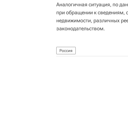
Аналогичная ситуация, по да
при обращении к сведениям, 
недвижимости, различных ре
законодательством.
Россия