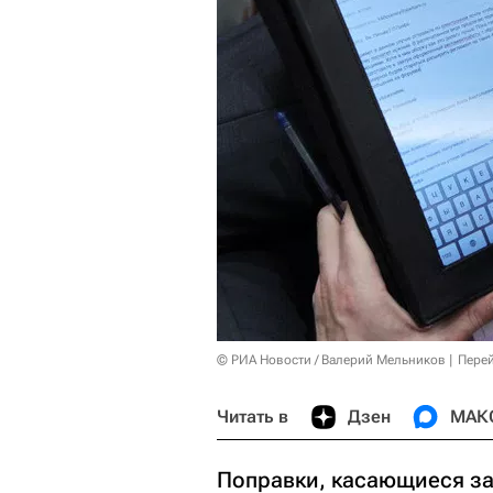
© РИА Новости / Валерий Мельников
Перей
Читать в
Дзен
МАК
Поправки, касающиеся з