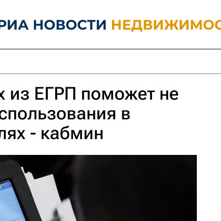
 из ЕГРП поможет не
использования в
лях - кабмин