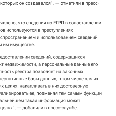
 которых он создавался", — отметили в пресс-
явлено, что сведения из ЕГРП в сопоставлении
ков используются в преступлениях
аспространением и использованием сведений
м им имуществе.
редоставлении сведений, содержащихся
ект недвижимости, а персональные данные его
ность реестра позволяет на законных
ернативные базы данных, в том числе для их
х целях, накапливать в них достоверную
уализировать ее, подменяя тем самым функции
 дальнейшем такая информация может
целях", — добавили в пресс-службе.