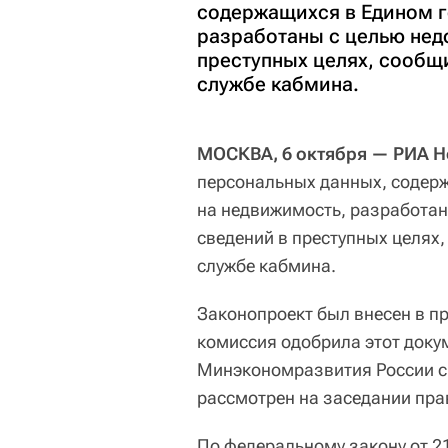
содержащихся в Едином г
разработаны с целью нед
преступных целях, сообщи
службе кабмина.
МОСКВА, 6 октября — РИА Н
персональных данных, содерж
на недвижимость, разработан
сведений в преступных целях,
службе кабмина.
Законопроект был внесен в п
комиссия одобрила этот доку
Минэкономразвития России с
рассмотрен на заседании пра
По федеральному закону от 2