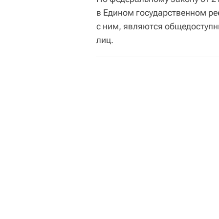
в Едином государственном ре
с ним, являются общедоступ
лиц.