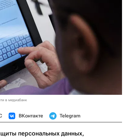
ти в медиабанк
С
ВКонтакте
Telegram
ащиты персональных данных,