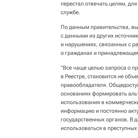
перестал отвечать целям, для
службе.
По данным правительства, вы
с данными из других источни
и нарушениях, связанных с р
о гражданах и принадлежаще
"Все чаще целью запроса о п
в Реестре, становится не объ
правообладателя. Общедоступ
основаниях формировать альт
использования в коммерчески
информацию и постоянно акт
государственных органов. В
использоваться в преступных 