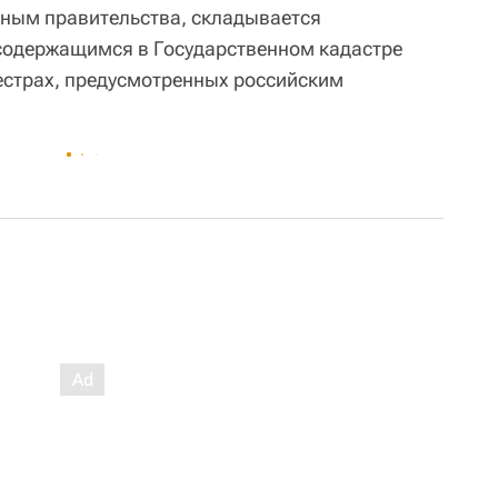
нным правительства, складывается
содержащимся в Государственном кадастре
естрах, предусмотренных российским