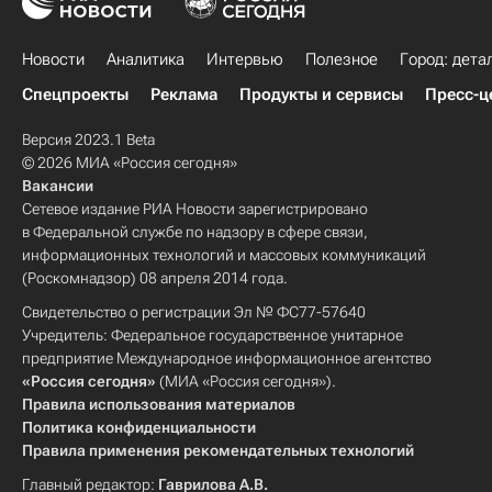
Новости
Аналитика
Интервью
Полезное
Город: дета
Спецпроекты
Реклама
Продукты и сервисы
Пресс-ц
Версия 2023.1 Beta
© 2026 МИА «Россия сегодня»
Вакансии
Сетевое издание РИА Новости зарегистрировано
в Федеральной службе по надзору в сфере связи,
информационных технологий и массовых коммуникаций
(Роскомнадзор) 08 апреля 2014 года.
Свидетельство о регистрации Эл № ФС77-57640
Учредитель: Федеральное государственное унитарное
предприятие Международное информационное агентство
«Россия сегодня»
(МИА «Россия сегодня»).
Правила использования материалов
Политика конфиденциальности
Правила применения рекомендательных технологий
Главный редактор:
Гаврилова А.В.