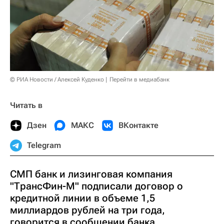
© РИА Новости / Алексей Куденко
Перейти в медиабанк
Читать в
Дзен
МАКС
ВКонтакте
Telegram
СМП банк и лизинговая компания
"ТрансФин-М" подписали договор о
кредитной линии в объеме 1,5
миллиардов рублей на три года,
говорится в сообщении банка.