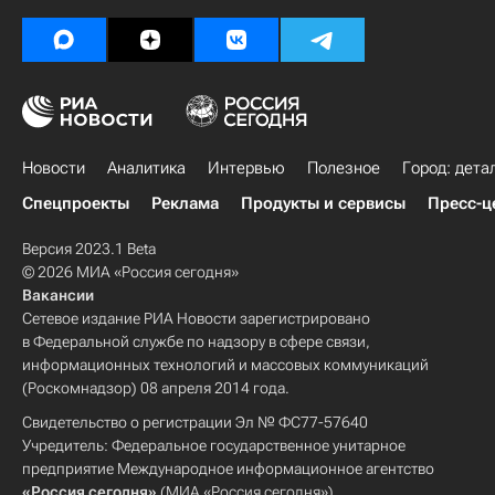
Новости
Аналитика
Интервью
Полезное
Город: дета
Спецпроекты
Реклама
Продукты и сервисы
Пресс-ц
Версия 2023.1 Beta
© 2026 МИА «Россия сегодня»
Вакансии
Сетевое издание РИА Новости зарегистрировано
в Федеральной службе по надзору в сфере связи,
информационных технологий и массовых коммуникаций
(Роскомнадзор) 08 апреля 2014 года.
Свидетельство о регистрации Эл № ФС77-57640
Учредитель: Федеральное государственное унитарное
предприятие Международное информационное агентство
«Россия сегодня»
(МИА «Россия сегодня»).