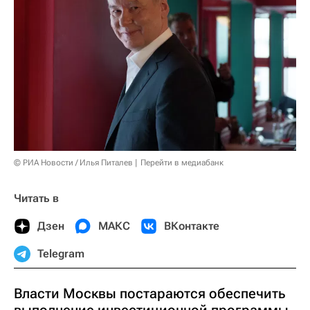
© РИА Новости / Илья Питалев
Перейти в медиабанк
Читать в
Дзен
МАКС
ВКонтакте
Telegram
Власти Москвы постараются обеспечить