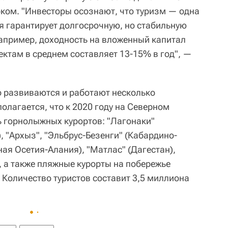
ком. "Инвесторы осознают, что туризм — одна
я гарантирует долгосрочную, но стабильную
например, доходность на вложенный капитал
ктам в среднем составляет 13-15% в год", —
 развиваются и работают несколько
олагается, что к 2020 году на Северном
ь горнолыжных курортов: "Лагонаки"
, "Архыз", "Эльбрус-Безенги" (Кабардино-
ая Осетия-Алания), "Матлас" (Дагестан),
, а также пляжные курорты на побережье
 Количество туристов составит 3,5 миллиона