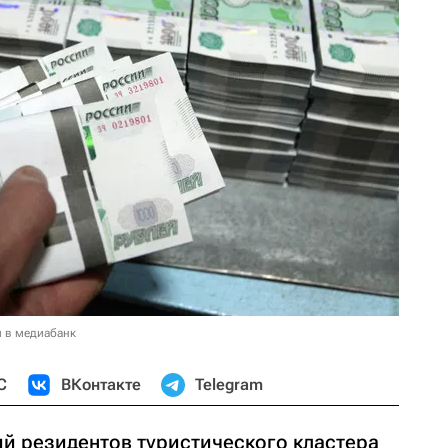
и в медиабанк
С
ВКонтакте
Telegram
й резидентов туристического кластера