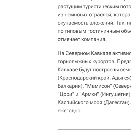
растущим туристическим пото
из немногих отраслей, котора
окупаемость вложений. Так, 
по типовым гостиничным объе
отмечает компания.
На Северном Кавказе активно
горнолыжных курортов. Предп
Кавказе будут построены сем
(Краснодарский край, Адыгея)
Балкария), "Мамисон" (Северн
"Цори" и "Армхи" (Ингушетия)
Каспийского моря (Дагестан).
ежегодно.