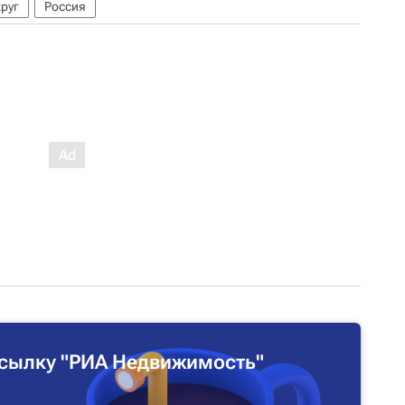
руг
Россия
сылку "РИА Недвижимость"