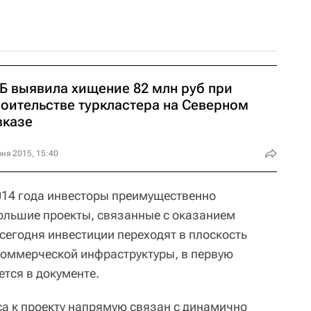
Б выявила хищение 82 млн руб при
роительстве туркластера на Северном
вказе
ня 2015, 15:40
2014 года инвесторы преимущественно
ольшие проекты, связанные с оказанием
 сегодня инвестиции переходят в плоскость
коммерческой инфраструктуры, в первую
ется в документе.
са к проекту напрямую связан с динамично