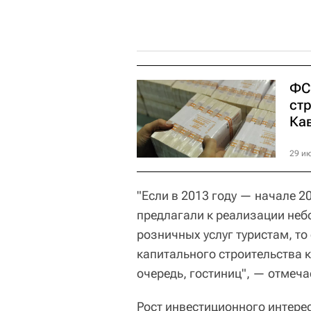
ФС
ст
Ка
29 ию
"Если в 2013 году — начале 
предлагали к реализации неб
розничных услуг туристам, то
капитального строительства 
очередь, гостиниц", — отмеча
Рост инвестиционного интере