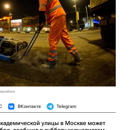
медиабанк
С
ВКонтакте
Telegram
Академической улицы в Москве может