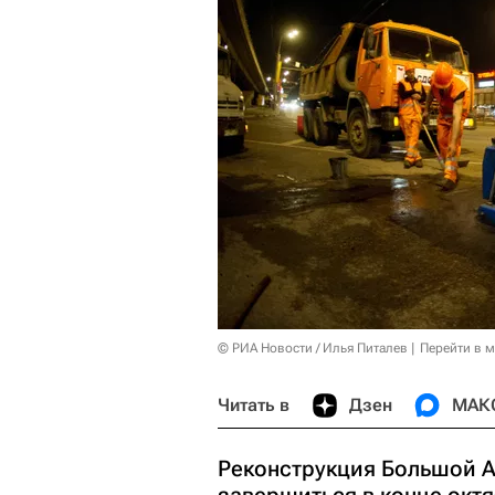
© РИА Новости / Илья Питалев
Перейти в 
Читать в
Дзен
МАК
Реконструкция Большой 