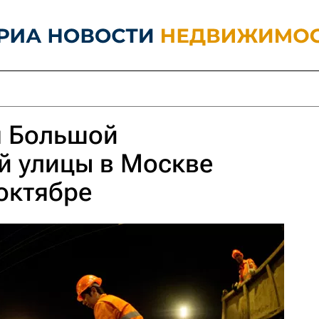
я Большой
й улицы в Москве
октябре