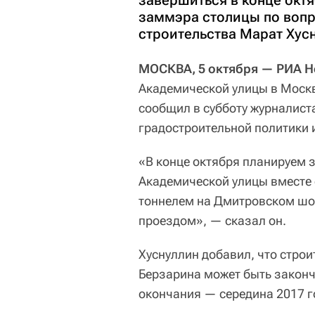
завершиться в конце окт
заммэра столицы по вопр
строительства Марат Хус
МОСКВА, 5 октября — РИА Н
Академической улицы в Москв
сообщил в субботу журналис
градостроительной политики 
«В конце октября планируем 
Академической улицы вместе 
тоннелем на Дмитровском шос
проездом», — сказал он.
Хуснуллин добавил, что строи
Берзарина может быть законче
окончания — середина 2017 г