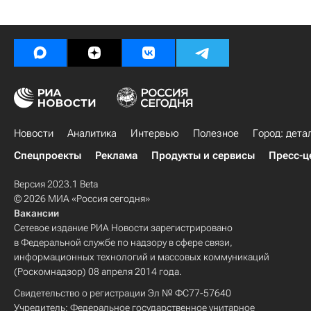
Новости
Аналитика
Интервью
Полезное
Город: дета
Спецпроекты
Реклама
Продукты и сервисы
Пресс-ц
Версия 2023.1 Beta
© 2026 МИА «Россия сегодня»
Вакансии
Сетевое издание РИА Новости зарегистрировано
в Федеральной службе по надзору в сфере связи,
информационных технологий и массовых коммуникаций
(Роскомнадзор) 08 апреля 2014 года.
Свидетельство о регистрации Эл № ФС77-57640
Учредитель: Федеральное государственное унитарное