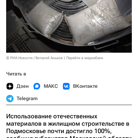
© РИА Новости / Виталий Аньков
Перейти в медиабанк
Читать в
Дзен
МАКС
ВКонтакте
Telegram
Использование отечественных
материалов в жилищном строительстве в
Подмосковье почти достигло 100%,