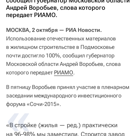
сообщил губернатор Московской области
Андрей Воробьев, слова которого
передает РИАМО.
МОСКВА, 2 октября — РИА Новости.
Использование отечественных материалов
в жилищном строительстве в Подмосковье
почти достигло 100%, сообщил губернатор
Московской области Андрей Воробьев, слова
которого передает
РИАМО
.
В пятницу Воробьев принял участие в пленарном
заседании международного инвестиционного
форума «Сочи-2015».
«В стройке (жилья — ред.) практически
на 96-98% мы заместили. Строится завод