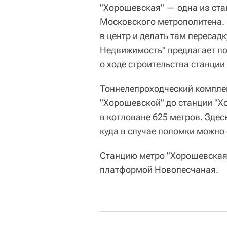
"Хорошевская" — одна из ста
Московского метрополитена. 
в центр и делать там пересад
Недвижимость" предлагает п
о ходе строительства станции
Тоннелепроходческий комплек
"Хорошевской" до станции "Х
в котловане 625 метров. Здес
куда в случае поломки можно 
Станцию метро "Хорошевская
платформой Новопесчаная.