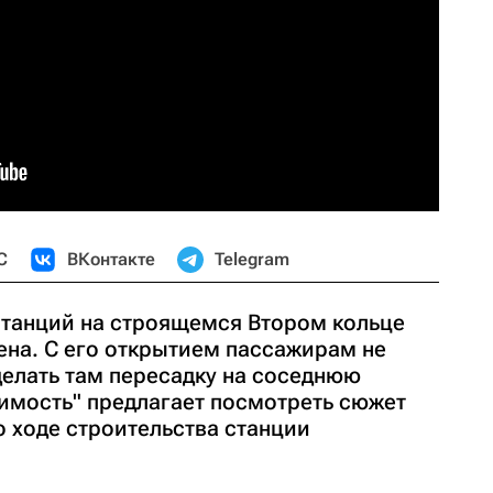
С
ВКонтакте
Telegram
 станций на строящемся Втором кольце
на. С его открытием пассажирам не
 делать там пересадку на соседнюю
имость" предлагает посмотреть сюжет
 ходе строительства станции