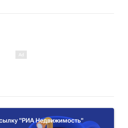
сылку "РИА Недвижимость"