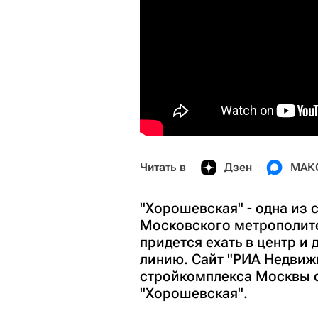
Читать в
Дзен
МАК
"Хорошевская" - одна из
Московского метрополите
придется ехать в центр и
линию. Сайт "РИА Недвиж
стройкомплекса Москвы о
"Хорошевская".