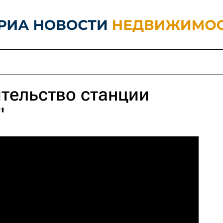
ительство станции
"