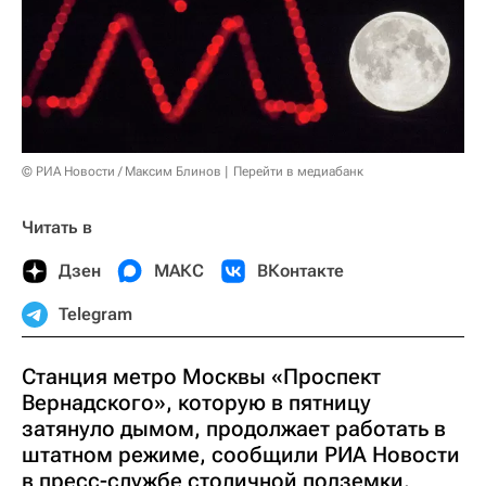
© РИА Новости / Максим Блинов
Перейти в медиабанк
Читать в
Дзен
МАКС
ВКонтакте
Telegram
Станция метро Москвы «Проспект
Вернадского», которую в пятницу
затянуло дымом, продолжает работать в
штатном режиме, сообщили РИА Новости
в пресс-службе столичной подземки.