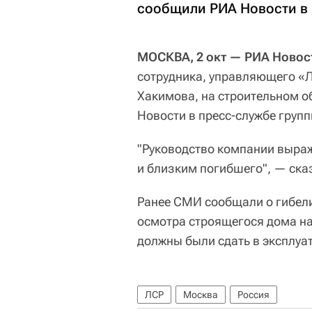
сообщили РИА Новости в 
МОСКВА, 2 окт — РИА Новос
сотрудника, управляющего «Л
Хакимова, на строительном об
Новости в пресс-службе групп
"Руководство компании выра
и близким погибшего", — ска
Ранее СМИ сообщали о гибели
осмотра строящегося дома на
должны были сдать в эксплуа
ЛСР
Москва
Россия