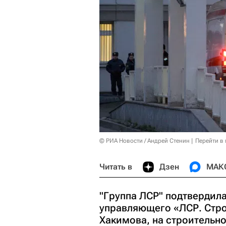
© РИА Новости / Андрей Стенин
Перейти в
Читать в
Дзен
МАК
"Группа ЛСР" подтвердила
управляющего «ЛСР. Стро
Хакимова, на строительно