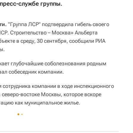
пресс-службе группы.
ти.
"Группа ЛСР" подтвердила гибель своего
СР. Строительство – Москва» Альберта
ъекте в среду, 30 сентября, сообщили РИА
ы.
жает глубочайшие соболезнования родным
зал собеседник компании.
 сотрудника компании в ходе инспекционного
 северо-востоке Москвы, которое вскоре
тацию как муниципальное жилье.