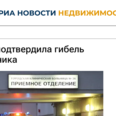
подтвердила гибель
ника