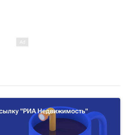
сылку "РИА Недвижимость"