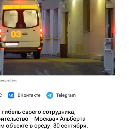
 медиабанк
С
ВКонтакте
Telegram
 гибель своего сотрудника,
ительство – Москва» Альберта
м объекте в среду, 30 сентября,