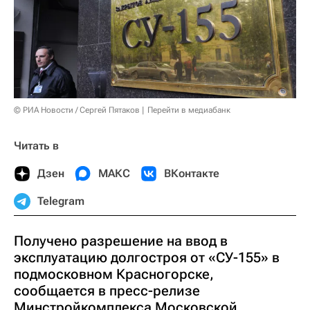
© РИА Новости / Сергей Пятаков
Перейти в медиабанк
Читать в
Дзен
МАКС
ВКонтакте
Telegram
Получено разрешение на ввод в
эксплуатацию долгостроя от «СУ-155» в
подмосковном Красногорске,
сообщается в пресс-релизе
Минстройкомплекса Московской