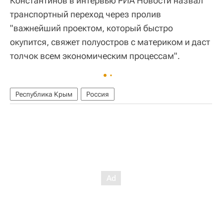
Константинов в интервью РИА Новости назвал
транспортный переход через пролив
"важнейший проектом, который быстро
окупится, свяжет полуостров с материком и даст
толчок всем экономическим процессам".
Республика Крым
Россия