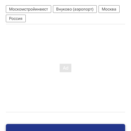
Москомстройинвест
Внуково (аэропорт)
Москва
Россия