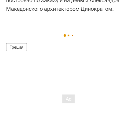
построено по заказу и на деньги Александра
Македонского архитектором Динократом.
Греция