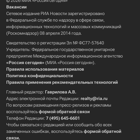
© 2026 МИА «Россия сегодня»
Вакансии
Сетевое издание РИА Новости зарегистрировано
в Федеральной службе по надзору в сфере связи,
информационных технологий и массовых коммуникаций
(Роскомнадзор) 08 апреля 2014 года.
Свидетельство о регистрации Эл № ФС77-57640
Учредитель: Федеральное государственное унитарное
предприятие Международное информационное агентство
«Россия сегодня»
(МИА «Россия сегодня»).
Правила использования материалов
Политика конфиденциальности
Правила применения рекомендательных технологий
Главный редактор:
Гаврилова А.В.
Адрес электронной почты Редакции:
realty@ria.ru
По вопросам размещения пресс-релизов и рекламы
воспользуйтесь
формой обратной связи
Телефон Редакции:
7 (495) 645-6601
Чтобы связаться с редакцией или сообщить обо всех
замеченных ошибках, воспользуйтесь
формой обратной
связи
.