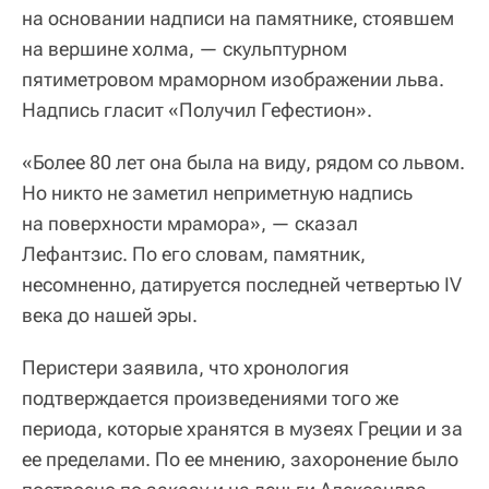
на основании надписи на памятнике, стоявшем
на вершине холма, — скульптурном
пятиметровом мраморном изображении льва.
Надпись гласит «Получил Гефестион».
«Более 80 лет она была на виду, рядом со львом.
Но никто не заметил неприметную надпись
на поверхности мрамора», — сказал
Лефантзис. По его словам, памятник,
несомненно, датируется последней четвертью IV
века до нашей эры.
Перистери заявила, что хронология
подтверждается произведениями того же
периода, которые хранятся в музеях Греции и за
ее пределами. По ее мнению, захоронение было