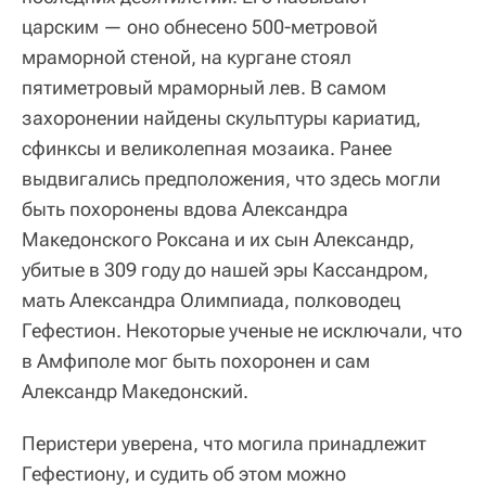
царским — оно обнесено 500-метровой
мраморной стеной, на кургане стоял
пятиметровый мраморный лев. В самом
захоронении найдены скульптуры кариатид,
сфинксы и великолепная мозаика. Ранее
выдвигались предположения, что здесь могли
быть похоронены вдова Александра
Македонского Роксана и их сын Александр,
убитые в 309 году до нашей эры Кассандром,
мать Александра Олимпиада, полководец
Гефестион. Некоторые ученые не исключали, что
в Амфиполе мог быть похоронен и сам
Александр Македонский.
Перистери уверена, что могила принадлежит
Гефестиону, и судить об этом можно