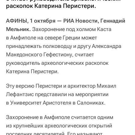
раскопок Катерина Перистери.
АФИНЫ, 1 октября — РИА Новости, Геннадий
Мельник.
Захоронение под холмом Каста
в Амфиполе на севере Греции может
принадлежать полководцу и другу Александра
Македонского Гефестиону, считает
руководитель археологических раскопок
Катерина Перистери.
Эту версию Перистери и архитектор Михаил
Лефантзис представили на мероприятии
в Университет Аристотеля в Салониках.
Захоронение в Амфиполе считается одним
из крупнейших археологических открытий
последних десятилетий. Его называют