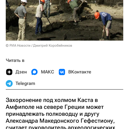
© РИА Новости / Дмитрий Коробейников
Читать в
Дзен
МАКС
ВКонтакте
Telegram
Захоронение под холмом Каста в
Амфиполе на севере Греции может
принадлежать полководцу и другу
Александра Македонского Гефестиону,
считает руководитель археологических