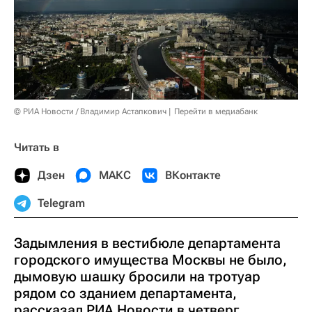
© РИА Новости / Владимир Астапкович
Перейти в медиабанк
Читать в
Дзен
МАКС
ВКонтакте
Telegram
Задымления в вестибюле департамента
городского имущества Москвы не было,
дымовую шашку бросили на тротуар
рядом со зданием департамента,
рассказал РИА Новости в четверг