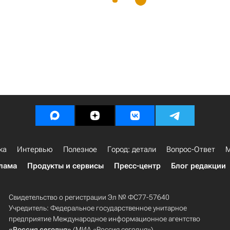
ка
Интервью
Полезное
Город: детали
Вопрос-Ответ
М
лама
Продукты и сервисы
Пресс-центр
Блог редакции
Свидетельство о регистрации Эл № ФС77-57640
Учредитель: Федеральное государственное унитарное
предприятие Международное информационное агентство
«Россия сегодня»
(МИА «Россия сегодня»).