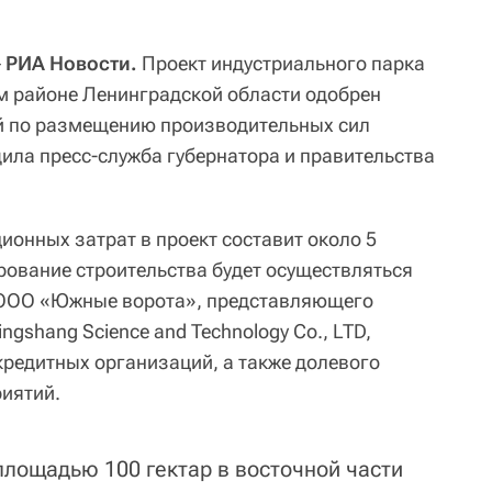
─ РИА Новости.
Проект индустриального парка
м районе Ленинградской области одобрен
 по размещению производительных сил
щила пресс-служба губернатора и правительства
онных затрат в проект составит около 5
ование строительства будет осуществляться
в ООО «Южные ворота», представляющего
ngshang Science and Technology Co., LTD,
кредитных организаций, а также долевого
иятий.
площадью 100 гектар в восточной части