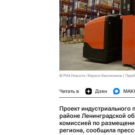
© РИА Новости / Кирилл Каллиников
Перей
Читать в
Дзен
МАК
Проект индустриального 
районе Ленинградской о
комиссией по размещени
региона, сообщила пресс