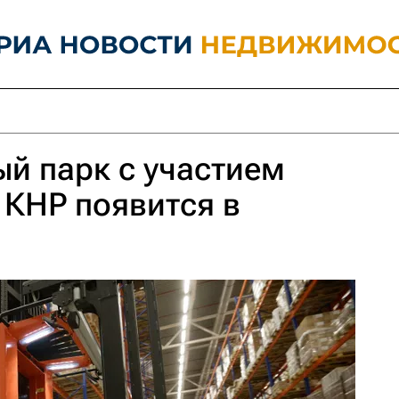
й парк с участием
 КНР появится в