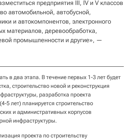
зместиться предприятия III, IV и V классов
тво автомобильной, автобусной,
ники и автокомпонентов, электронного
ых материалов, деревообработка,
евой промышленности и другие», —
ь в два этапа. В течение первых 1-3 лет будет
тка, строительство новой и реконструкция
фраструктуры, разработка проекта
(4-5 лет) планируется строительство
ских и административных корпусов
рной инфраструктуры.
лизация проекта по строительству