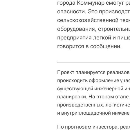
города Коммунар смогут ра
опасности. Это производс
сельскохозяйственной тех
оборудования, строительн
предприятия легкой и пищ
говорится в сообщении.
Проект планируется реализоват
происходить оформление учас
существующей инженерной ин
планировки. На втором этапе 
производственных, логистиче
и внутриплощадочной инжене
По прогнозам инвестора, реа