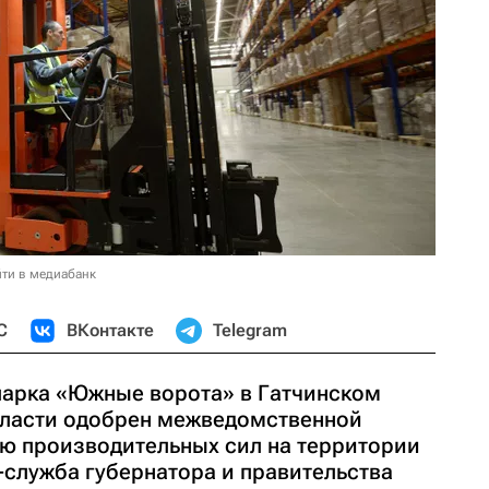
ти в медиабанк
С
ВКонтакте
Telegram
парка «Южные ворота» в Гатчинском
бласти одобрен межведомственной
ю производительных сил на территории
-служба губернатора и правительства