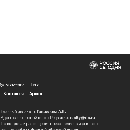
ультимедиа
Теги
Контакты
Архив
Главный редактор:
Гаврилова А.В.
Адрес электронной почты Редакции:
realty@ria.ru
По вопросам размещения пресс-релизов и рекламы
воспользуйтесь
формой обратной связи