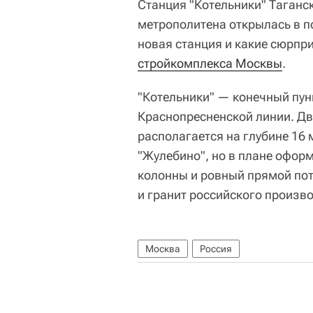
Станция "Котельники" Таганс
метрополитена открылась в по
новая станция и какие сюрпр
стройкомплекса Москвы
.
"Котельники" — конечный пун
Краснопресненской линии. Дв
располагается на глубине 16 
"Жулебино", но в плане оформ
колонны и ровный прямой пот
и гранит российского произво
Москва
Россия