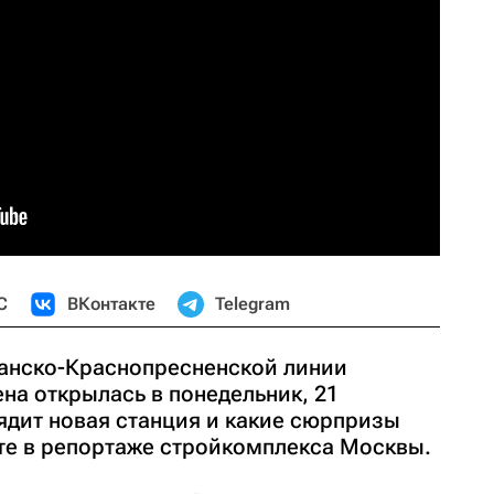
С
ВКонтакте
Telegram
ганско-Краснопресненской линии
на открылась в понедельник, 21
лядит новая станция и какие сюрпризы
те в репортаже стройкомплекса Москвы.