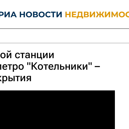
ой станции
етро "Котельники" –
крытия