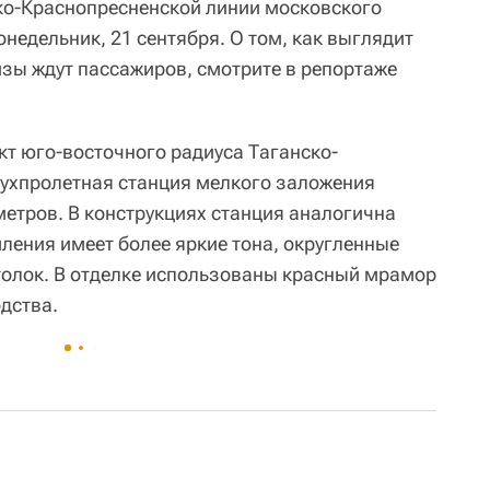
ко-Краснопресненской линии московского
недельник, 21 сентября. О том, как выглядит
изы ждут пассажиров, смотрите в репортаже
кт юго-восточного радиуса Таганско-
ухпролетная станция мелкого заложения
метров. В конструкциях станция аналогична
ления имеет более яркие тона, округленные
олок. В отделке использованы красный мрамор
дства.