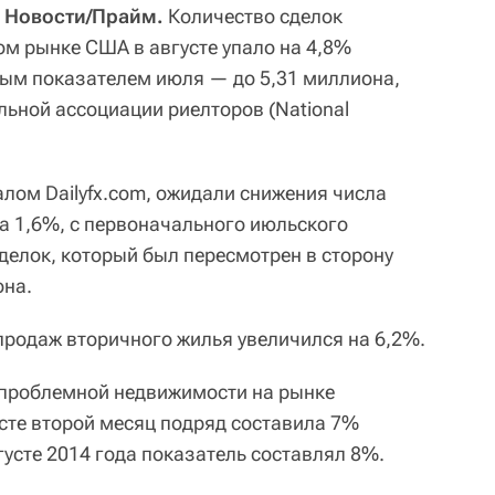
 Новости/Прайм.
Количество сделок
ом рынке США в августе упало на 4,8%
ым показателем июля — до 5,31 миллиона,
льной ассоциации риелторов (National
лом Dailyfx.com, ожидали снижения числа
на 1,6%, с первоначального июльского
делок, который был пересмотрен в сторону
она.
родаж вторичного жилья увеличился на 6,2%.
 проблемной недвижимости на рынке
сте второй месяц подряд составила 7%
густе 2014 года показатель составлял 8%.