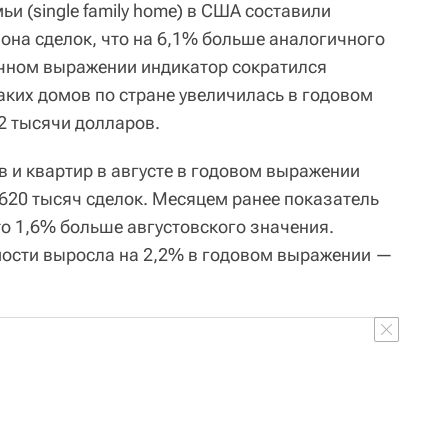
и (single family home) в США составили
она сделок, что на 6,1% больше аналогичного
ячном выражении индикатор сократился
аких домов по стране увеличилась в годовом
2 тысячи долларов.
и квартир в августе в годовом выражении
 620 тысяч сделок. Месяцем ранее показатель
то 1,6% больше августовского значения.
мости выросла на 2,2% в годовом выражении —