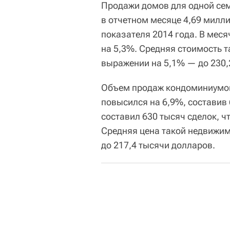
Продажи домов для одной семь
в отчетном месяце 4,69 милли
показателя 2014 года. В мес
на 5,3%. Средняя стоимость т
выражении на 5,1% — до 230,
Объем продаж кондоминиумов 
повысился на 6,9%, составив
составил 630 тысяч сделок, ч
Средняя цена такой недвижи
до 217,4 тысячи долларов.