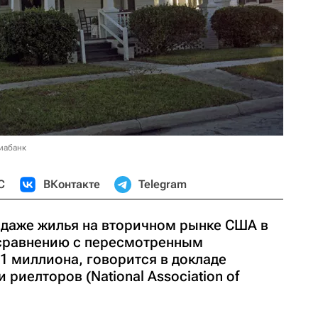
иабанк
С
ВКонтакте
Telegram
одаже жилья на вторичном рынке США в
о сравнению с пересмотренным
31 миллиона, говорится в докладе
риелторов (National Association of