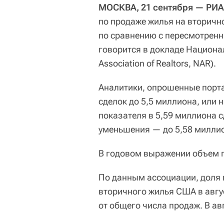
МОСКВА, 21 сентября — РИА
по продаже жилья на вторичн
по сравнению с пересмотренн
говорится в докладе Национа
Association of Realtors, NAR).
Аналитики, опрошенные порта
сделок до 5,5 миллиона, или 
показателя в 5,59 миллиона с
уменьшения — до 5,58 милли
В годовом выражении объем п
По данным ассоциации, доля
вторичного жилья США в авгу
от общего числа продаж. В ав