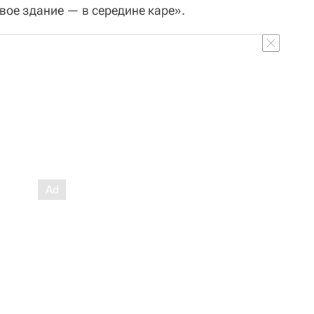
вое здание — в середине каре».