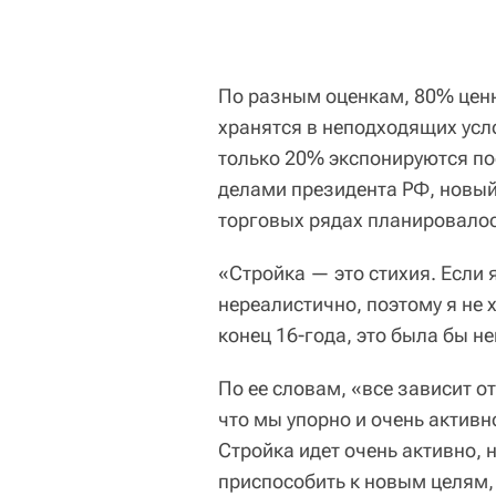
По разным оценкам, 80% цен
хранятся в неподходящих усло
только 20% экспонируются п
делами президента РФ, новы
торговых рядах планировалось
«Стройка — это стихия. Если я
нереалистично, поэтому я не 
конец 16-года, это была бы н
По ее словам, «все зависит о
что мы упорно и очень активн
Стройка идет очень активно, н
приспособить к новым целям,