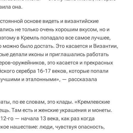
вила она.
остоянной основе видеть и византийские
ались не только очень хорошим вкусом, но и
этому в Кремль попадало все самое лучшее,
о можно было достать. Это касается и Византии,
орые делали иконы и приглашались работать
теров-оружейников, это касается и прекрасных
ского серебра 16-17 веков, которые попали
 лучшими и эталонными», — рассказала
аты, по ее словам, это клады. «Кремлевские
ещь. Там есть и женские украшения и монеты.
2-го — начала 13 века, как раз когда
кое нашествие: люди, чувствуя опасность,