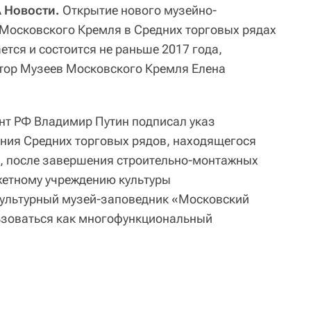
 Новости.
Открытие нового музейно-
Московского Кремля в Средних торговых рядах
тся и состоится не раньше 2017 года,
тор Музеев Московского Кремля Елена
ент РФ Владимир Путин подписал указ
ания Средних торговых рядов, находящегося
5, после завершения строительно-монтажных
жетному учреждению культуры
культурный музей-заповедник «Московский
ьзоваться как многофункциональный