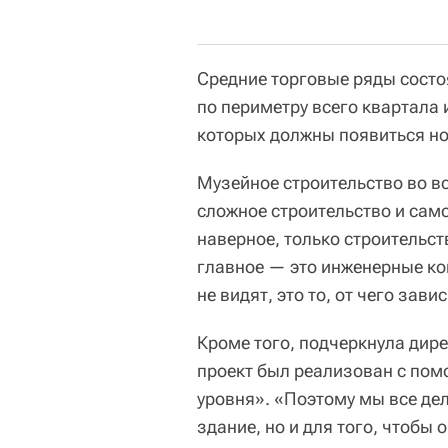
Средние торговые ряды состоя
по периметру всего квартала 
которых должны появиться н
Музейное строительство во в
сложное строительство и само
наверное, только строительс
главное — это инженерные ком
не видят, это то, от чего зав
Кроме того, подчеркнула дир
проект был реализован с по
уровня». «Поэтому мы все дел
здание, но и для того, чтобы