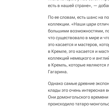
есть в нашей стране», — доба
По ее словам, есть шанс на п
коллекции. «Наши цари отлич
большими возможностями, по
что существовало в мире и чт
это касается и мастеров, кот
в Кремле, это касается и мас
коллекций немецкого и англий
в Кремль, которые являются
Гагарина.
Однако самые древние экспон
клады это очень интересная в
Они домонгольского времени 1
происходило татаро-монгольс