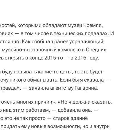
ностей, которыми обладают музеи Кремля,
виях — в том числе в технических подвалах. И
остоянно. Как сообщал ранее управляющий
й музейно-выставочный комплекс в Средних
 открыть в конце 2015-го — в 2016 году.
 буду называть какие-то даты, то это будет
хочу никого обманывать. Если бы я сказала —
еправда», — заявила агентству Гагарина.
т очень многих причин». «Но я должна сказать,
о над этим работаем, — добавила она. —
о это не так просто — старое здание
 придать ему новые возможности, но и внутри