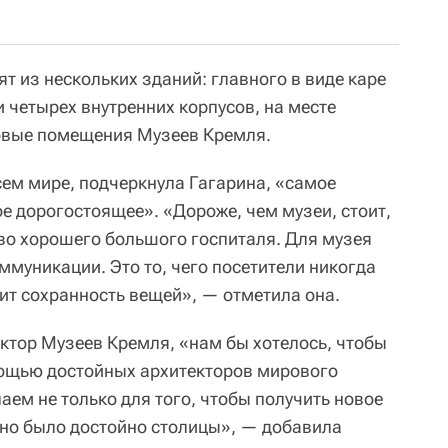
т из нескольких зданий: главного в виде каре
и четырех внутренних корпусов, на месте
овые помещения Музеев Кремля.
сем мире, подчеркнула Гагарина, «самое
е дорогостоящее». «Дороже, чем музеи, стоит,
тво хорошего большого госпиталя. Для музея
муникации. Это то, чего посетители никогда
исит сохранность вещей», — отметила она.
ектор Музеев Кремля, «нам бы хотелось, чтобы
мощью достойных архитекторов мирового
аем не только для того, чтобы получить новое
 оно было достойно столицы», — добавила