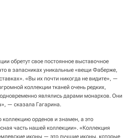
кции обретут свое постоянное выставочное
 что в запасниках уникальные «вещи Фаберже,
тавках». «Вы их почти никогда не видите», —
огромной коллекции тканей очень редких,
 одновременно являлись дарами монархов. Они
а», — сказала Гагарина.
 коллекцию орденов и знамен, а это
сная часть нашей коллекции». «Коллекция
кремлевские иконы — это лучшие иконы, которые