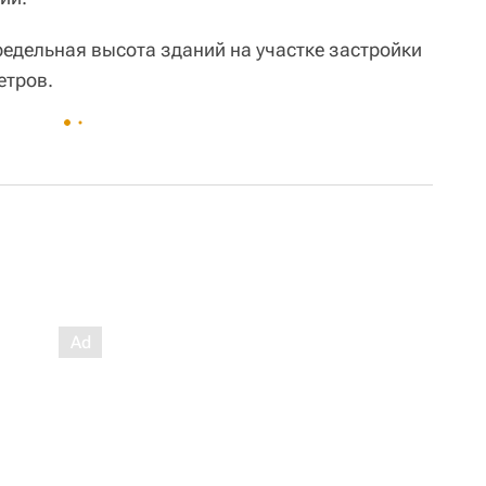
редельная высота зданий на участке застройки
етров.