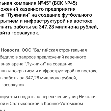
льная компания №45" (БСК №45)
ложений казенного предприятия
на "Лужники" на создание футбольного
крытием и инфраструктурой на востоке
нить работы за 347,28 миллиона рублей,
айта госзакупок.
 Новости.
ООО "Балтийская строительная
бедило в запросе предложений казенного
вная арена "Лужники" на создание
енным покрытием и инфраструктурой на востоке
 работы за 347,28 миллиона рублей,
 госзакупок.
нируется создать на пересечении улиц Николая
кой и Салтыковской в Косино-Ухтомском
ии.