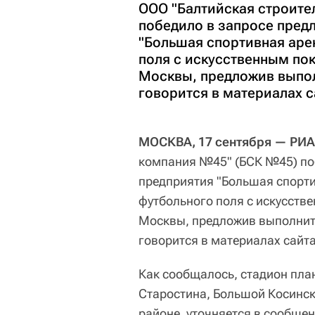
ООО "Балтийская строите
победило в запросе пред
"Большая спортивная аре
поля с искусственным по
Москвы, предложив выпол
говорится в материалах с
МОСКВА, 17 сентября — РИА
компания №45" (БСК №45) по
предприятия "Большая спорти
футбольного поля с искусств
Москвы, предложив выполнить
говорится в материалах сайта
Как сообщалось, стадион пла
Старостина, Большой Косинс
районе, уточняется в сообщен