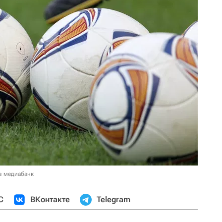
в медиабанк
С
ВКонтакте
Telegram