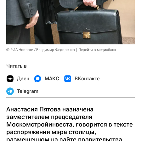
© РИА Новости / Владимир Федоренко
Перейти в медиабанк
Читать в
Дзен
МАКС
ВКонтакте
Telegram
Анастасия Пятова назначена
заместителем председателя
Москомстройинвеста, говорится в тексте
распоряжения мэра столицы,
размещенном на сайте правительства