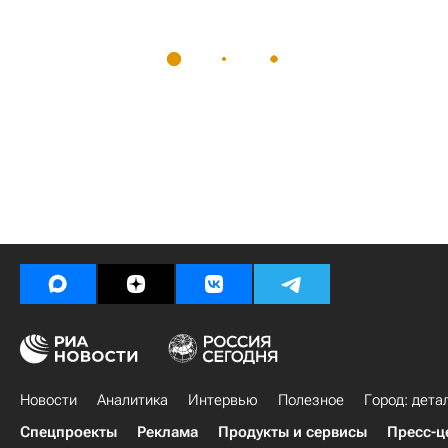
Новости
Аналитика
Интервью
Полезное
Город: дета
Спецпроекты
Реклама
Продукты и сервисы
Пресс-ц