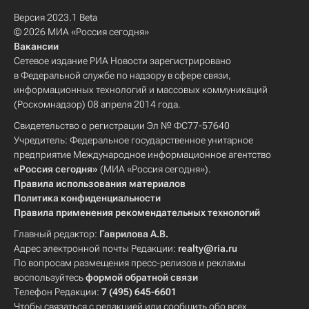
Версия 2023.1 Beta
© 2026 МИА «Россия сегодня»
Вакансии
Сетевое издание РИА Новости зарегистрировано
в Федеральной службе по надзору в сфере связи,
информационных технологий и массовых коммуникаций
(Роскомнадзор) 08 апреля 2014 года.
Свидетельство о регистрации Эл № ФС77-57640
Учредитель: Федеральное государственное унитарное
предприятие Международное информационное агентство
«Россия сегодня»
(МИА «Россия сегодня»).
Правила использования материалов
Политика конфиденциальности
Правила применения рекомендательных технологий
Главный редактор:
Гаврилова А.В.
Адрес электронной почты Редакции:
realty@ria.ru
По вопросам размещения пресс-релизов и рекламы
воспользуйтесь
формой обратной связи
Телефон Редакции:
7 (495) 645-6601
Чтобы связаться с редакцией или сообщить обо всех