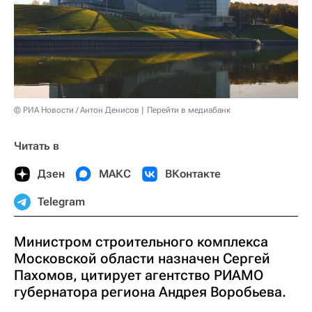
© РИА Новости / Антон Денисов
Перейти в медиабанк
Читать в
Дзен
МАКС
ВКонтакте
Telegram
Министром строительного комплекса
Московской области назначен Сергей
Пахомов, цитирует агентство РИАМО
губернатора региона Андрея Воробьева.