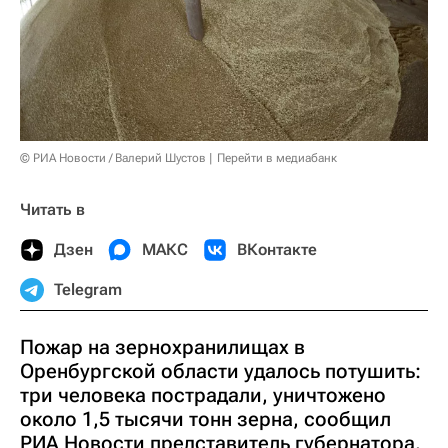
© РИА Новости / Валерий Шустов
Перейти в медиабанк
Читать в
Дзен
МАКС
ВКонтакте
Telegram
Пожар на зернохранилищах в
Оренбургской области удалось потушить:
три человека пострадали, уничтожено
около 1,5 тысячи тонн зерна, сообщил
РИА Новости представитель губернатора.